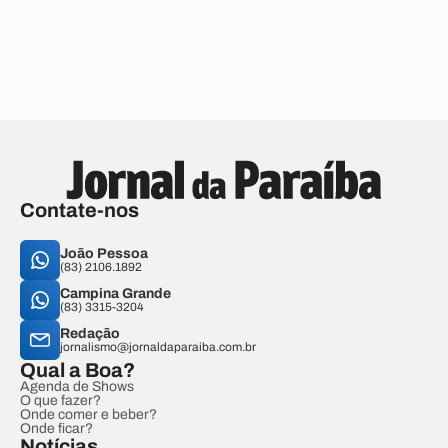
Contate-nos
João Pessoa
(83) 2106.1892
Campina Grande
(83) 3315-3204
Redação
jornalismo@jornaldaparaiba.com.br
Qual a Boa?
Agenda de Shows
O que fazer?
Onde comer e beber?
Onde ficar?
Notícias