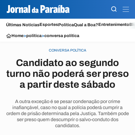
Esportes
Entretenimento
Bl
Últimas Notícias
Política
Qual a Boa?
Home
>
política
>
conversa política
CONVERSA POLÍTICA
Candidato ao segundo
turno não poderá ser preso
a partir deste sábado
A outra exceção é se pesar condenação por crime
inafiançável, caso no qual a polícia poderá cumprir a
ordem de prisão determinada pela Justiça. Também pode
ser preso quem descumprir o salvo-conduto dos
candidatos.