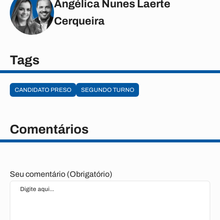
Angélica Nunes Laerte
Cerqueira
Tags
CANDIDATO PRESO
SEGUNDO TURNO
Comentários
Seu comentário (Obrigatório)