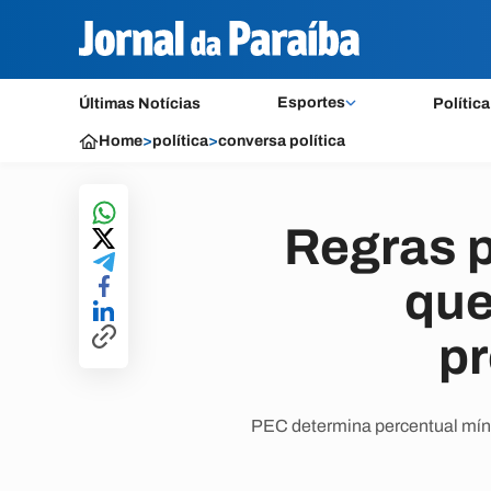
Esportes
Últimas Notícias
Política
Home
>
política
>
conversa política
Regras p
que
pr
PEC determina percentual mín