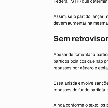
Federal (STF) que determin
Assim, se o partido lançar 
devem aumentar na mesma 
Sem retroviso
Apesar de fomentar a parti
partidos políticos que não 
repasses por gênero e etnia
Essa anistia envolve sançõe
repasses do fundo partidário
Ainda conforme o texto, os