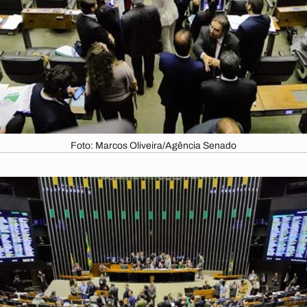
Foto: Marcos Oliveira/Agência Senado