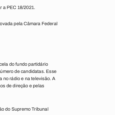
ar a PEC 18/2021.
provada pela Câmara Federal
la do fundo partidário
número de candidatas. Esse
 no rádio e na televisão. A
ãos de direção e pelas
são do Supremo Tribunal