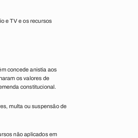
io e TV e os recursos
ém concede anistia aos
inaram os valores de
emenda constitucional.
res, multa ou suspensão de
cursos não aplicados em