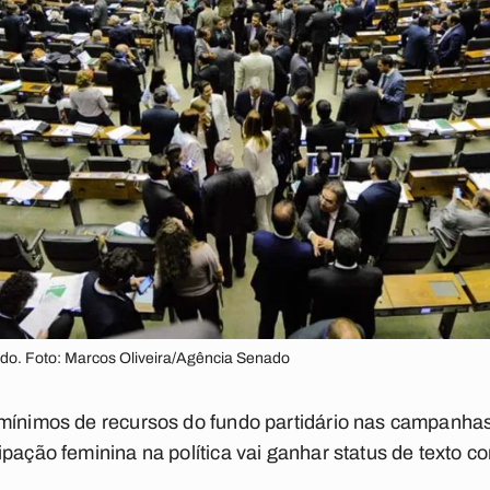
do. Foto: Marcos Oliveira/Agência Senado
 mínimos de recursos do fundo partidário nas campanha
pação feminina na política vai ganhar status de texto co