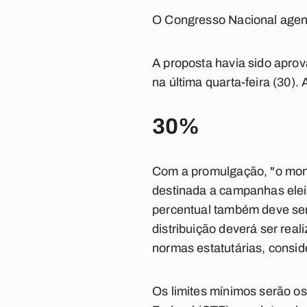
O Congresso Nacional agend
A proposta havia sido apro
na última quarta-feira (30). 
30%
Com a promulgação, "o mont
destinada a campanhas elei
percentual também deve ser 
distribuição deverá ser real
normas estatutárias, consid
Os limites mínimos serão os