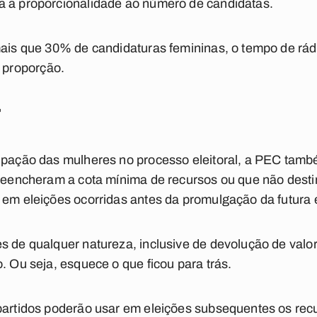
a a proporcionalidade ao número de candidatas.
mais que 30% de candidaturas femininas, o tempo de rád
proporção.
r
cipação das mulheres no processo eleitoral, a PEC tamb
preencheram a cota mínima de recursos ou que não dest
 em eleições ocorridas antes da promulgação da futura 
s de qualquer natureza, inclusive de devolução de valo
. Ou seja, esquece o que ficou para trás.
 partidos poderão usar em eleições subsequentes os re