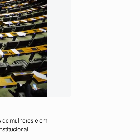
s de mulheres e em
nstitucional.