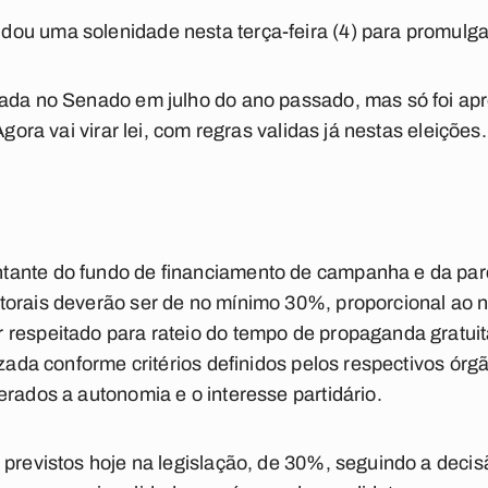
ou uma solenidade nesta terça-feira (4) para promulg
vada no Senado em julho do ano passado, mas só foi a
Agora vai virar lei, com regras validas já nestas eleições.
ante do fundo de financiamento de campanha e da parce
torais deverão ser de no mínimo 30%, proporcional ao 
respeitado para rateio do tempo de propaganda gratuita
izada conforme critérios definidos pelos respectivos órg
erados a autonomia e o interesse partidário.
 previstos hoje na legislação, de 30%, seguindo a deci