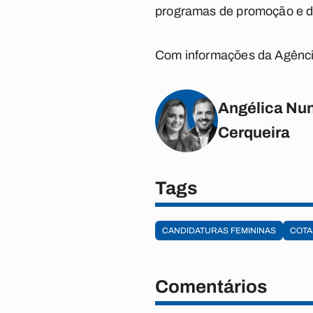
programas de promoção e dif
Com informações da Agênc
Angélica Nun
Cerqueira
Tags
CANDIDATURAS FEMININAS
COTA
Comentários