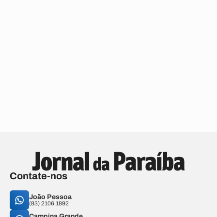
Contate-nos
João Pessoa
(83) 2106.1892
Campina Grande