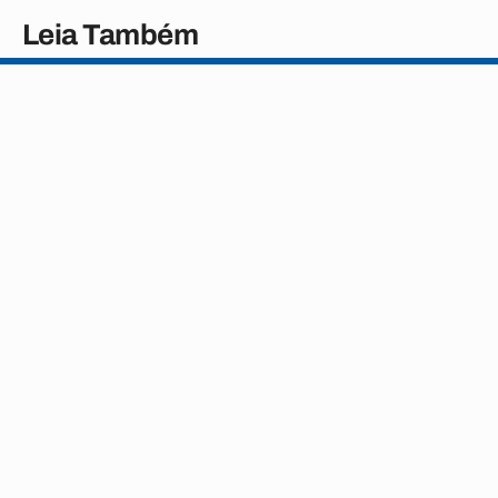
Leia Também