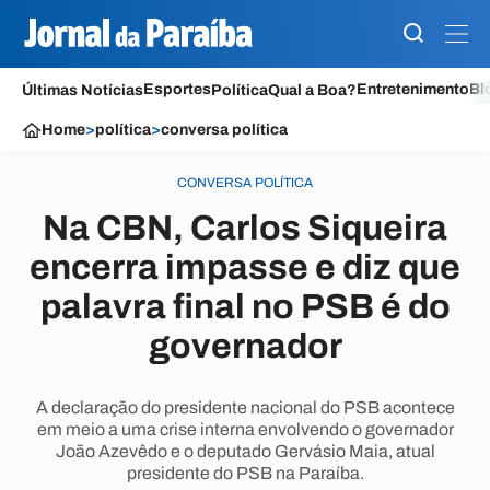
Esportes
Entretenimento
Bl
Últimas Notícias
Política
Qual a Boa?
Home
>
política
>
conversa política
CONVERSA POLÍTICA
Na CBN, Carlos Siqueira
encerra impasse e diz que
palavra final no PSB é do
governador
A declaração do presidente nacional do PSB acontece
em meio a uma crise interna envolvendo o governador
João Azevêdo e o deputado Gervásio Maia, atual
presidente do PSB na Paraíba.