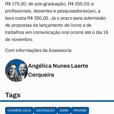
R$ 175,00; de pós-graduação, R$ 250,00; e
profissionais, docentes e pesquisadores(as), a
taxa custa R$ 350,00. Já o prazo para submissão
de propostas de lançamento de livros e de
trabalhos em comunicação oral ocorre até o dia 16
de novembro.
Com informações da Assessoria
Angélica Nunes Laerte
Cerqueira
Tags
CARMEM LÚCIA
DESTAQUES
ESMA
PARAÍBA