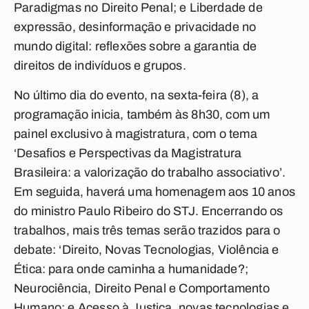
Paradigmas no Direito Penal; e Liberdade de
expressão, desinformação e privacidade no
mundo digital: reflexões sobre a garantia de
direitos de indivíduos e grupos.
No último dia do evento, na sexta-feira (8), a
programação inicia, também às 8h30, com um
painel exclusivo à magistratura, com o tema
‘Desafios e Perspectivas da Magistratura
Brasileira: a valorização do trabalho associativo’.
Em seguida, haverá uma homenagem aos 10 anos
do ministro Paulo Ribeiro do STJ. Encerrando os
trabalhos, mais três temas serão trazidos para o
debate: ‘Direito, Novas Tecnologias, Violência e
Ética: para onde caminha a humanidade?;
Neurociência, Direito Penal e Comportamento
Humano; e Acesso à Justiça, novas tecnologias e