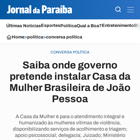
Esportes
Entretenimento
Bl
Últimas Notícias
Política
Qual a Boa?
Home
>
política
>
conversa política
CONVERSA POLÍTICA
Saiba onde governo
pretende instalar Casa da
Mulher Brasileira de João
Pessoa
A Casa da Mulher é para o atendimento integral e
humanizado às mulheres vítimas de violência,
disponibilizando serviços de acolhimento e triagem;
apoio psicossocial; delegacia; Juizado; Ministério