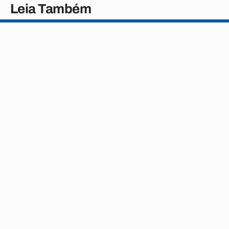
Leia Também