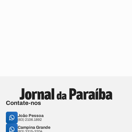
Contate-nos
João Pessoa
(83) 2106.1892
Campina Grande
(83) 3315-3204