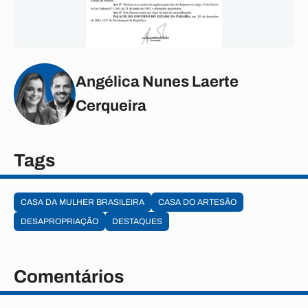
Angélica Nunes Laerte
Cerqueira
Tags
CASA DA MULHER BRASILEIRA
CASA DO ARTESÃO
DESAPROPRIAÇÃO
DESTAQUES
Comentários