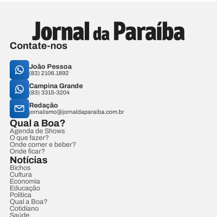
Contate-nos
João Pessoa
(83) 2106.1892
Campina Grande
(83) 3315-3204
Redação
jornalismo@jornaldaparaiba.com.br
Qual a Boa?
Agenda de Shows
O que fazer?
Onde comer e beber?
Onde ficar?
Notícias
Bichos
Cultura
Economia
Educação
Política
Qual a Boa?
Cotidiano
Saúde