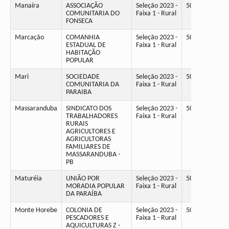
Manaíra
ASSOCIAÇÃO
Seleção 2023 -
50
COMUNITARIA DO
Faixa 1 - Rural
FONSECA
Marcação
COMANHIA
Seleção 2023 -
50
ESTADUAL DE
Faixa 1 - Rural
HABITAÇÃO
POPULAR
Mari
SOCIEDADE
Seleção 2023 -
50
COMUNITARIA DA
Faixa 1 - Rural
PARAIBA
Massaranduba
SINDICATO DOS
Seleção 2023 -
50
TRABALHADORES
Faixa 1 - Rural
RURAIS
AGRICULTORES E
AGRICULTORAS
FAMILIARES DE
MASSARANDUBA -
PB
Maturéia
UNIÃO POR
Seleção 2023 -
50
MORADIA POPULAR
Faixa 1 - Rural
DA PARAÍBA
Monte Horebe
COLONIA DE
Seleção 2023 -
50
PESCADORES E
Faixa 1 - Rural
AQUICULTURAS Z -