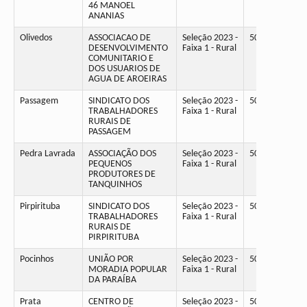
46 MANOEL
ANANIAS
Olivedos
ASSOCIACAO DE
Seleção 2023 -
50
DESENVOLVIMENTO
Faixa 1 - Rural
COMUNITARIO E
DOS USUARIOS DE
AGUA DE AROEIRAS
Passagem
SINDICATO DOS
Seleção 2023 -
50
TRABALHADORES
Faixa 1 - Rural
RURAIS DE
PASSAGEM
Pedra Lavrada
ASSOCIAÇÃO DOS
Seleção 2023 -
50
PEQUENOS
Faixa 1 - Rural
PRODUTORES DE
TANQUINHOS
Pirpirituba
SINDICATO DOS
Seleção 2023 -
50
TRABALHADORES
Faixa 1 - Rural
RURAIS DE
PIRPIRITUBA
Pocinhos
UNIÃO POR
Seleção 2023 -
50
MORADIA POPULAR
Faixa 1 - Rural
DA PARAÍBA
Prata
CENTRO DE
Seleção 2023 -
50