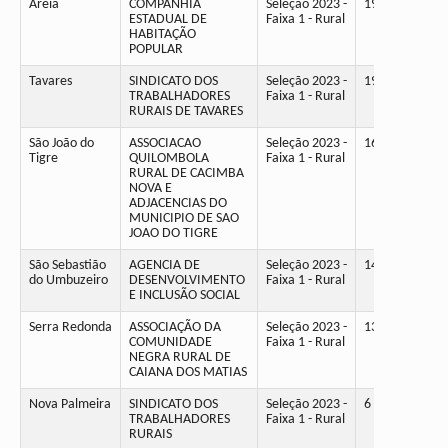
Areia
COMPANHIA
Seleção 2023 -
19
ESTADUAL DE
Faixa 1 - Rural
HABITAÇÃO
POPULAR
Tavares
SINDICATO DOS
Seleção 2023 -
19
TRABALHADORES
Faixa 1 - Rural
RURAIS DE TAVARES
São João do
ASSOCIACAO
Seleção 2023 -
16
Tigre
QUILOMBOLA
Faixa 1 - Rural
RURAL DE CACIMBA
NOVA E
ADJACENCIAS DO
MUNICIPIO DE SAO
JOAO DO TIGRE
São Sebastião
AGENCIA DE
Seleção 2023 -
14
do Umbuzeiro
DESENVOLVIMENTO
Faixa 1 - Rural
E INCLUSÃO SOCIAL
Serra Redonda
ASSOCIAÇÃO DA
Seleção 2023 -
13
COMUNIDADE
Faixa 1 - Rural
NEGRA RURAL DE
CAIANA DOS MATIAS
Nova Palmeira
SINDICATO DOS
Seleção 2023 -
6
TRABALHADORES
Faixa 1 - Rural
RURAIS