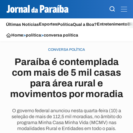
Esportes
Entretenimento
Bl
Últimas Notícias
Política
Qual a Boa?
Home
>
política
>
conversa política
CONVERSA POLÍTICA
Paraíba é contemplada
com mais de 5 mil casas
para área rural e
movimentos por moradia
O governo federal anunciou nesta quarta-feira (10) a
seleção de mais de 112,5 mil moradias, no âmbito do
programa Minha Casa Minha Vida (MCMV) nas
modalidades Rural e Entidades em todo o país.