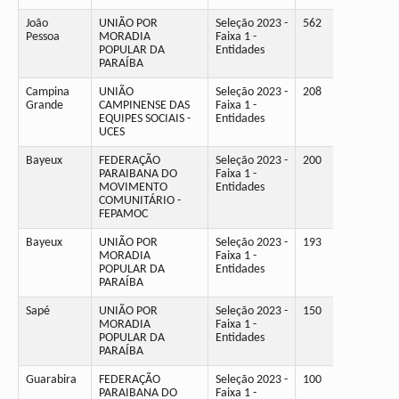
João
UNIÃO POR
Seleção 2023 -
562
Pessoa
MORADIA
Faixa 1 -
POPULAR DA
Entidades
PARAÍBA
Campina
UNIÃO
Seleção 2023 -
208
Grande
CAMPINENSE DAS
Faixa 1 -
EQUIPES SOCIAIS -
Entidades
UCES
Bayeux
FEDERAÇÃO
Seleção 2023 -
200
PARAIBANA DO
Faixa 1 -
MOVIMENTO
Entidades
COMUNITÁRIO -
FEPAMOC
Bayeux
UNIÃO POR
Seleção 2023 -
193
MORADIA
Faixa 1 -
POPULAR DA
Entidades
PARAÍBA
Sapé
UNIÃO POR
Seleção 2023 -
150
MORADIA
Faixa 1 -
POPULAR DA
Entidades
PARAÍBA
Guarabira
FEDERAÇÃO
Seleção 2023 -
100
PARAIBANA DO
Faixa 1 -