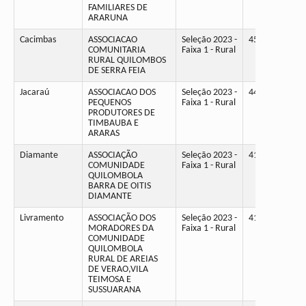
FAMILIARES DE
ARARUNA
Cacimbas
ASSOCIACAO
Seleção 2023 -
45
COMUNITARIA
Faixa 1 - Rural
RURAL QUILOMBOS
DE SERRA FEIA
Jacaraú
ASSOCIACAO DOS
Seleção 2023 -
44
PEQUENOS
Faixa 1 - Rural
PRODUTORES DE
TIMBAUBA E
ARARAS
Diamante
ASSOCIAÇÃO
Seleção 2023 -
41
COMUNIDADE
Faixa 1 - Rural
QUILOMBOLA
BARRA DE OITIS
DIAMANTE
Livramento
ASSOCIAÇÃO DOS
Seleção 2023 -
41
MORADORES DA
Faixa 1 - Rural
COMUNIDADE
QUILOMBOLA
RURAL DE AREIAS
DE VERAO,VILA
TEIMOSA E
SUSSUARANA