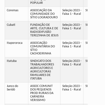
POPULAR
Coremas
ASSOCIAÇÃO DA
Seleção 2023 -
50
COMUNIDADE DO
Faixa 1 - Rural
SÍTIO LOGRADOURO
Cubati
FUNDAÇÃO DE
Seleção 2023 -
50
ARTE, CULTURA E DE
Faixa 1 - Rural
RADIODIFUSÃO
TEREZINHA DE JESUS
Itapororoca
ASSOCIAÇÃO
Seleção 2023 -
50
COMUNITÁRIA DO
Faixa 1 - Rural
SÍTIO
CACHOEIRINHA
Itatuba
SINDICATO DOS
Seleção 2023 -
50
TRABALHADORES
Faixa 1 - Rural
AGRICULTORES E
AGRICULTORAS
FAMILIARES DE
ITATUBA
Junco do
ASSOC COMUNIT
Seleção 2023 -
50
Seridó
DOS PEQUENOS
Faixa 1 - Rural
PROD RURAIS DA
CARNEIRA
VERISSIMO