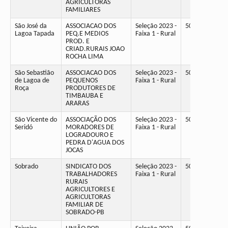
AGRICULTORAS
FAMILIARES
São José da
ASSOCIACAO DOS
Seleção 2023 -
50
Lagoa Tapada
PEQ.E MEDIOS
Faixa 1 - Rural
PROD. E
CRIAD.RURAIS JOAO
ROCHA LIMA
São Sebastião
ASSOCIACAO DOS
Seleção 2023 -
50
de Lagoa de
PEQUENOS
Faixa 1 - Rural
Roça
PRODUTORES DE
TIMBAUBA E
ARARAS
São Vicente do
ASSOCIAÇÃO DOS
Seleção 2023 -
50
Seridó
MORADORES DE
Faixa 1 - Rural
LOGRADOURO E
PEDRA D'AGUA DOS
JOCAS
Sobrado
SINDICATO DOS
Seleção 2023 -
50
TRABALHADORES
Faixa 1 - Rural
RURAIS
AGRICULTORES E
AGRICULTORAS
FAMILIAR DE
SOBRADO-PB