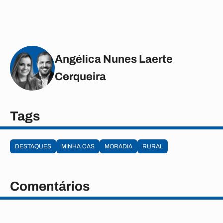
Angélica Nunes Laerte
Cerqueira
Tags
DESTAQUES
MINHA CAS
MORADIA
RURAL
Comentários