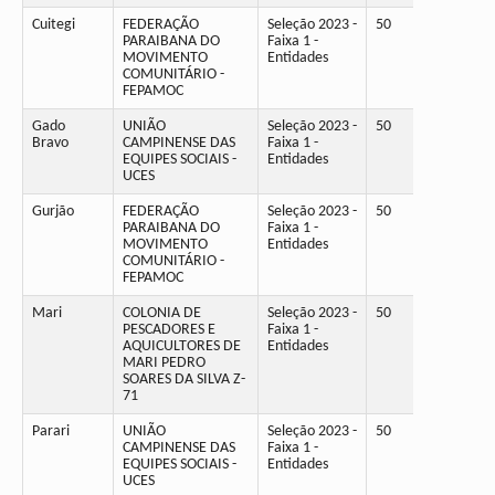
Cuitegi
FEDERAÇÃO
Seleção 2023 -
50
PARAIBANA DO
Faixa 1 -
MOVIMENTO
Entidades
COMUNITÁRIO -
FEPAMOC
Gado
UNIÃO
Seleção 2023 -
50
Bravo
CAMPINENSE DAS
Faixa 1 -
EQUIPES SOCIAIS -
Entidades
UCES
Gurjão
FEDERAÇÃO
Seleção 2023 -
50
PARAIBANA DO
Faixa 1 -
MOVIMENTO
Entidades
COMUNITÁRIO -
FEPAMOC
Mari
COLONIA DE
Seleção 2023 -
50
PESCADORES E
Faixa 1 -
AQUICULTORES DE
Entidades
MARI PEDRO
SOARES DA SILVA Z-
71
Parari
UNIÃO
Seleção 2023 -
50
CAMPINENSE DAS
Faixa 1 -
EQUIPES SOCIAIS -
Entidades
UCES