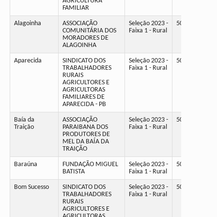
AGRICULTURA
FAMILIAR
Alagoinha
ASSOCIAÇÃO
Seleção 2023 -
50
COMUNITÁRIA DOS
Faixa 1 - Rural
MORADORES DE
ALAGOINHA
Aparecida
SINDICATO DOS
Seleção 2023 -
50
TRABALHADORES
Faixa 1 - Rural
RURAIS
AGRICULTORES E
AGRICULTORAS
FAMILIARES DE
APARECIDA - PB
Baía da
ASSOCIAÇÃO
Seleção 2023 -
50
Traição
PARAIBANA DOS
Faixa 1 - Rural
PRODUTORES DE
MEL DA BAÍA DA
TRAIÇÃO
Baraúna
FUNDAÇÃO MIGUEL
Seleção 2023 -
50
BATISTA
Faixa 1 - Rural
Bom Sucesso
SINDICATO DOS
Seleção 2023 -
50
TRABALHADORES
Faixa 1 - Rural
RURAIS
AGRICULTORES E
AGRICULTORAS