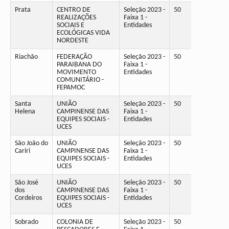
Prata
CENTRO DE
Seleção 2023 -
50
REALIZAÇÕES
Faixa 1 -
SOCIAIS E
Entidades
ECOLÓGICAS VIDA
NORDESTE
Riachão
FEDERAÇÃO
Seleção 2023 -
50
PARAIBANA DO
Faixa 1 -
MOVIMENTO
Entidades
COMUNITÁRIO -
FEPAMOC
Santa
UNIÃO
Seleção 2023 -
50
Helena
CAMPINENSE DAS
Faixa 1 -
EQUIPES SOCIAIS -
Entidades
UCES
São João do
UNIÃO
Seleção 2023 -
50
Cariri
CAMPINENSE DAS
Faixa 1 -
EQUIPES SOCIAIS -
Entidades
UCES
São José
UNIÃO
Seleção 2023 -
50
dos
CAMPINENSE DAS
Faixa 1 -
Cordeiros
EQUIPES SOCIAIS -
Entidades
UCES
Sobrado
COLONIA DE
Seleção 2023 -
50