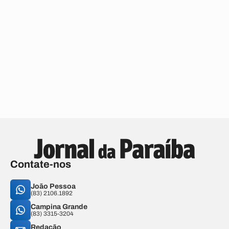
Contate-nos
João Pessoa
(83) 2106.1892
Campina Grande
(83) 3315-3204
Redação