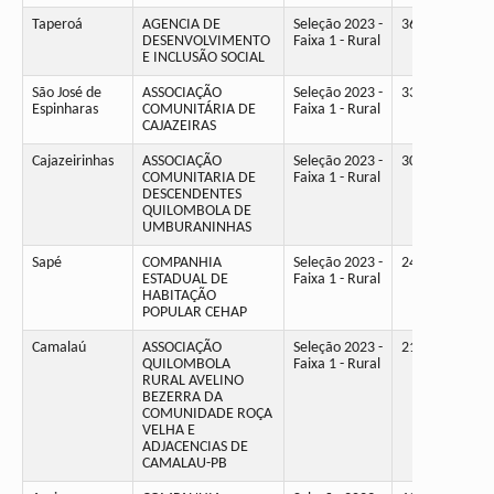
Taperoá
AGENCIA DE
Seleção 2023 -
36
DESENVOLVIMENTO
Faixa 1 - Rural
E INCLUSÃO SOCIAL
São José de
ASSOCIAÇÃO
Seleção 2023 -
33
Espinharas
COMUNITÁRIA DE
Faixa 1 - Rural
CAJAZEIRAS
Cajazeirinhas
ASSOCIAÇÃO
Seleção 2023 -
30
COMUNITARIA DE
Faixa 1 - Rural
DESCENDENTES
QUILOMBOLA DE
UMBURANINHAS
Sapé
COMPANHIA
Seleção 2023 -
24
ESTADUAL DE
Faixa 1 - Rural
HABITAÇÃO
POPULAR CEHAP
Camalaú
ASSOCIAÇÃO
Seleção 2023 -
21
QUILOMBOLA
Faixa 1 - Rural
RURAL AVELINO
BEZERRA DA
COMUNIDADE ROÇA
VELHA E
ADJACENCIAS DE
CAMALAU-PB