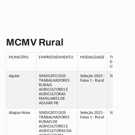
MCMV Rural
MUNICÍPIO
EMPREENDIMENTO
MODALIDADE
TOTAL
DE
UH
Aguiar
SINDICATO DOS
Seleção 2023 -
50
TRABALHADORES
Faixa 1 - Rural
RURAIS
AGRICULTORES E
AGRICULTORAS
FAMILIARES DE
AGUIAR-PB
Alagoa Nova
SINDICATO DOS
Seleção 2023 -
50
TRABALHADORES
Faixa 1 - Rural
RURAIS DE
AGRICULTORES E
AGRICULTORAS DA