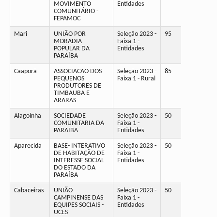
MOVIMENTO
Entidades
COMUNITÁRIO -
FEPAMOC
Mari
UNIÃO POR
Seleção 2023 -
95
MORADIA
Faixa 1 -
POPULAR DA
Entidades
PARAÍBA
Caaporã
ASSOCIACAO DOS
Seleção 2023 -
85
PEQUENOS
Faixa 1 - Rural
PRODUTORES DE
TIMBAUBA E
ARARAS
Alagoinha
SOCIEDADE
Seleção 2023 -
50
COMUNITARIA DA
Faixa 1 -
PARAIBA
Entidades
Aparecida
BASE- INTERATIVO
Seleção 2023 -
50
DE HABITAÇÃO DE
Faixa 1 -
INTERESSE SOCIAL
Entidades
DO ESTADO DA
PARAÍBA
Cabaceiras
UNIÃO
Seleção 2023 -
50
CAMPINENSE DAS
Faixa 1 -
EQUIPES SOCIAIS -
Entidades
UCES