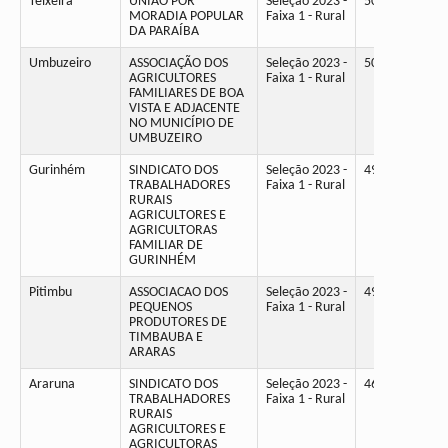
Teixeira
UNIÃO POR
Seleção 2023 -
50
MORADIA POPULAR
Faixa 1 - Rural
DA PARAÍBA
Umbuzeiro
ASSOCIAÇÃO DOS
Seleção 2023 -
50
AGRICULTORES
Faixa 1 - Rural
FAMILIARES DE BOA
VISTA E ADJACENTE
NO MUNICÍPIO DE
UMBUZEIRO
Gurinhém
SINDICATO DOS
Seleção 2023 -
49
TRABALHADORES
Faixa 1 - Rural
RURAIS
AGRICULTORES E
AGRICULTORAS
FAMILIAR DE
GURINHÉM
Pitimbu
ASSOCIACAO DOS
Seleção 2023 -
49
PEQUENOS
Faixa 1 - Rural
PRODUTORES DE
TIMBAUBA E
ARARAS
Araruna
SINDICATO DOS
Seleção 2023 -
46
TRABALHADORES
Faixa 1 - Rural
RURAIS
AGRICULTORES E
AGRICULTORAS