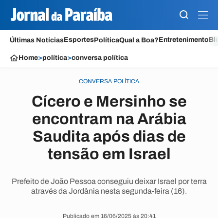
Esportes
Entretenimento
Bl
Últimas Notícias
Política
Qual a Boa?
Home
>
política
>
conversa política
CONVERSA POLÍTICA
Cícero e Mersinho se
encontram na Arábia
Saudita após dias de
tensão em Israel
Prefeito de João Pessoa conseguiu deixar Israel por terra
através da Jordânia nesta segunda-feira (16).
Publicado em 16/06/2025 às 20:41