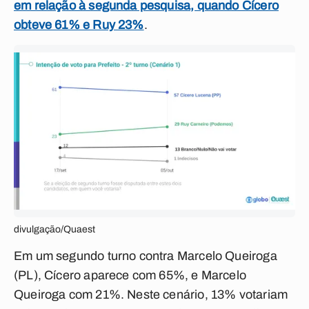
em relação à segunda pesquisa, quando Cícero
obteve 61% e Ruy 23%
.
divulgação/Quaest
Em um segundo turno contra Marcelo Queiroga
(PL), Cícero aparece com 65%, e Marcelo
Queiroga com 21%. Neste cenário, 13% votariam