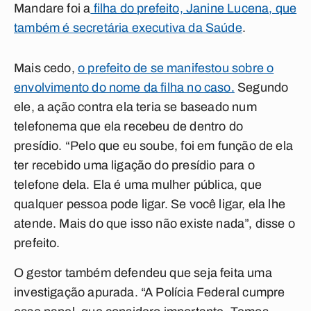
Mandare foi a
filha do prefeito, Janine Lucena, que
também é secretária executiva da Saúde
.
Mais cedo,
o prefeito de se manifestou sobre o
envolvimento do nome da filha no caso.
Segundo
ele, a ação contra ela teria se baseado num
telefonema que ela recebeu de dentro do
presídio. “Pelo que eu soube, foi em função de ela
ter recebido uma ligação do presídio para o
telefone dela. Ela é uma mulher pública, que
qualquer pessoa pode ligar. Se você ligar, ela lhe
atende. Mais do que isso não existe nada”, disse o
prefeito.
O gestor também defendeu que seja feita uma
investigação apurada. “A Polícia Federal cumpre