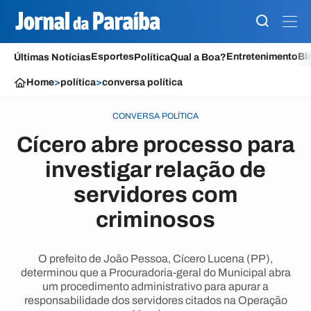
Esportes
Entretenimento
Bl
Últimas Notícias
Política
Qual a Boa?
Home
>
política
>
conversa política
CONVERSA POLÍTICA
Cícero abre processo para
investigar relação de
servidores com
criminosos
O prefeito de João Pessoa, Cícero Lucena (PP),
determinou que a Procuradoria-geral do Municipal abra
um procedimento administrativo para apurar a
responsabilidade dos servidores citados na Operação