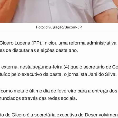
Foto: divulgação/Secom-JP
ícero Lucena (PP), iniciou uma reforma administrativa p
s de disputar as eleições deste ano.
externa, nesta segunda-feira (4) que o secretário de 
uído pelo executivo da pasta, o jornalista Janildo Silva.
 como meta o último dia de fevereiro para a entrega dos
nciados através das redes sociais.
 de Cícero é a secretária executiva de Desenvolvimento