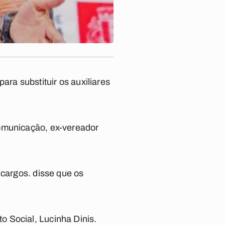
ara substituir os auxiliares
Comunicação, ex-vereador
 cargos. disse que os
 Social, Lucinha Dinis.