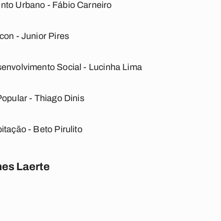
nto Urbano - Fábio Carneiro
con - Junior Pires
senvolvimento Social - Lucinha Lima
Popular - Thiago Dinis
tação - Beto Pirulito
es Laerte