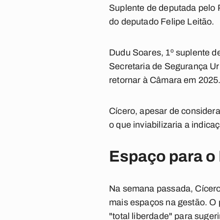
Suplente de deputada pelo 
do deputado Felipe Leitão.
Dudu Soares, 1º suplente d
Secretaria de Segurança Ur
retornar à Câmara em 2025
Cícero, apesar de consider
o que inviabilizaria a indica
Espaço para o
Na semana passada, Cícero
mais espaços na gestão. O 
"total liberdade" para suge