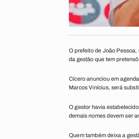
O prefeito de João Pessoa, C
da gestão que tem pretensõe
Cícero anunciou em agenda 
Marcos Vinícius, será substit
O gestor havia estabelecido
demais nomes devem ser anu
Quem também deixa a gestão