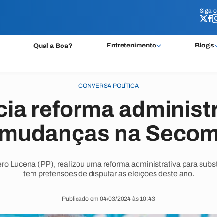
Siga 
Siga 
Entretenimento
Blogs
Qual a Boa?
CONVERSA POLÍTICA
icia reforma administ
mudanças na Seco
ro Lucena (PP), realizou uma reforma administrativa para substi
tem pretensões de disputar as eleições deste ano.
Publicado em 04/03/2024 às 10:43