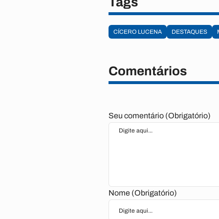
Tags
CÍCERO LUCENA
DESTAQUES
Comentários
Seu comentário (Obrigatório)
Nome (Obrigatório)