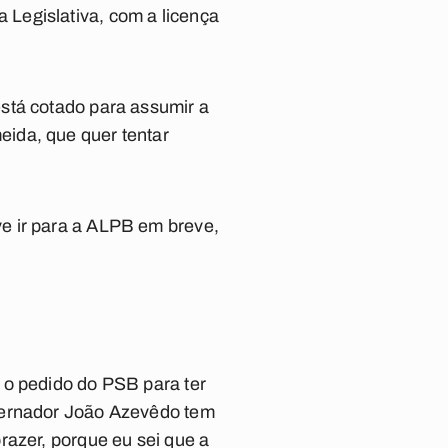
Legislativa, com a licença
stá cotado para assumir a
ida, que quer tentar
e ir para a ALPB em breve,
 o pedido do PSB para ter
overnador João Azevêdo tem
razer, porque eu sei que a