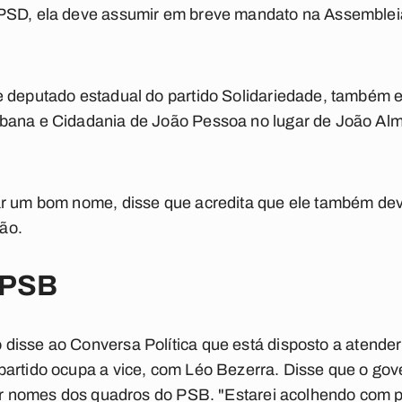
PSD, ela deve assumir em breve mandato na Assembleia 
e deputado estadual do partido Solidariedade, também e
bana e Cidadania de João Pessoa no lugar de João Alme
.
ar um bom nome, disse que acredita que ele também dev
ção.
 PSB
 disse ao
Conversa Política
que está disposto a atender
partido ocupa a vice, com Léo Bezerra. Disse que o g
rir nomes dos quadros do PSB. "Estarei acolhendo com p