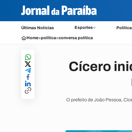
Esportes
Últimas Notícias
Política
Home
>
política
>
conversa política
Cícero in
O prefeito de João Pessoa, Cíce