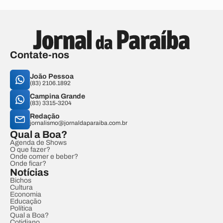
Contate-nos
João Pessoa
(83) 2106.1892
Campina Grande
(83) 3315-3204
Redação
jornalismo@jornaldaparaiba.com.br
Qual a Boa?
Agenda de Shows
O que fazer?
Onde comer e beber?
Onde ficar?
Notícias
Bichos
Cultura
Economia
Educação
Política
Qual a Boa?
Cotidiano