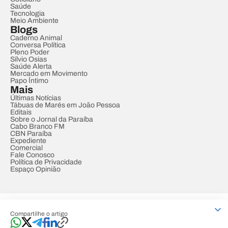
Saúde
Tecnologia
Meio Ambiente
Blogs
Caderno Animal
Conversa Política
Pleno Poder
Sílvio Osias
Saúde Alerta
Mercado em Movimento
Papo Íntimo
Mais
Últimas Notícias
Tábuas de Marés em João Pessoa
Editais
Sobre o Jornal da Paraíba
Cabo Branco FM
CBN Paraíba
Expediente
Comercial
Fale Conosco
Política de Privacidade
Espaço Opinião
© REDE PARAÍBA DE COMUNICAÇÃO
Compartilhe o artigo
Developed by
Designed by