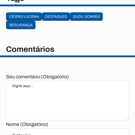
CÍCERO LUCENA
DESTAQUES
DUDU SOARES
SEGURANÇA
Comentários
Seu comentário (Obrigatório)
Nome (Obrigatório)