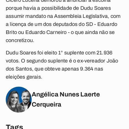
Cícero Lucena demorou a anunciar a escolha
porque havia a possibilidade de Dudu Soares
assumir mandato na Assembleia Legislativa, com
a licença de um dos deputados do SD - Eduardo
Brito ou Eduardo Carneiro - o que ainda não se
concretizou.
Dudu Soares foi eleito 1° suplente com 21.936
votos. O segundo suplente é o ex-vereador João
dos Santos, que obteve apenas 9.364 nas
eleições gerais.
Angélica Nunes Laerte
Cerqueira
Tags