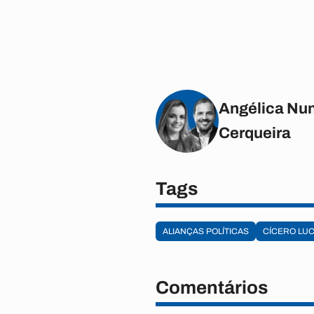
Angélica Nun
Cerqueira
Tags
ALIANÇAS POLÍTICAS
CÍCERO LU
Comentários