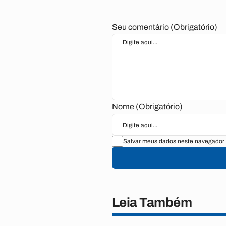
Seu comentário (Obrigatório)
Nome (Obrigatório)
Salvar meus dados neste navegador 
Leia Também