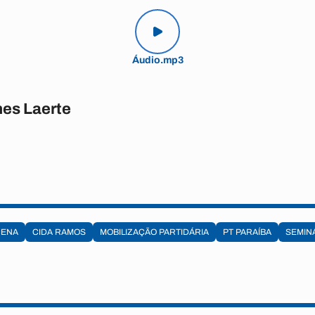
Áudio.mp3
es Laerte
CENA
CIDA RAMOS
MOBILIZAÇÃO PARTIDÁRIA
PT PARAÍBA
SEMINÁ