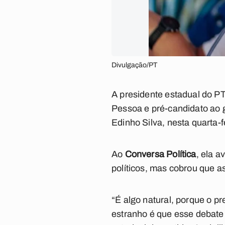
Divulgação/PT
A presidente estadual do P
Pessoa e pré-candidato ao g
Edinho Silva, nesta quarta-fe
Ao
Conversa Política
, ela a
políticos, mas cobrou que a
“É algo natural, porque o 
estranho é que esse debate d