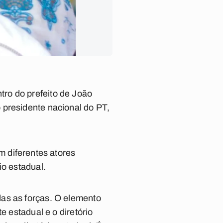
ro do prefeito de João
 presidente nacional do PT,
m diferentes atores
io estadual.
das as forças. O elemento
e estadual e o diretório