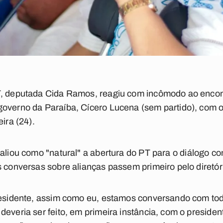
T, deputada Cida Ramos, reagiu com incômodo ao encont
overno da Paraíba, Cícero Lucena (sem partido), com o
ira (24).
valiou como "natural"
a abertura do PT para o diálogo co
s conversas sobre alianças passem primeiro pelo diretór
presidente, assim como eu, estamos conversando com to
everia ser feito, em primeira instância, com o president