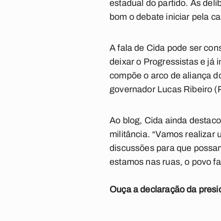
estadual do partido. As del
bom o debate iniciar pela cas
A fala de Cida pode ser co
deixar o Progressistas e já
compõe o arco de aliança d
governador Lucas Ribeiro (P
Ao blog,
Cida ainda destaco
militância. “Vamos realizar 
discussões para que possam
estamos nas ruas, o povo f
Ouça a declaração da presi