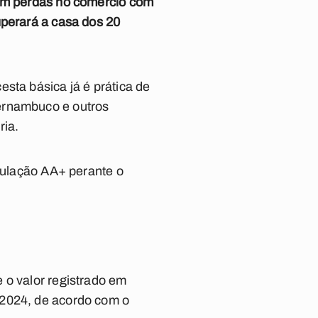
com perdas no comércio com
uperará a casa dos 20
sta básica já é prática de
ernambuco e outros
ria.
itulação AA+ perante o
 o valor registrado em
 2024, de acordo com o