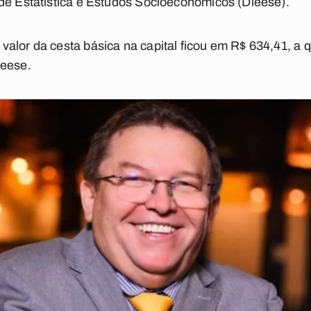
de Estatística e Estudos Socioeconômicos (Dieese).
alor da cesta básica na capital ficou em R$ 634,41, a 
ieese.