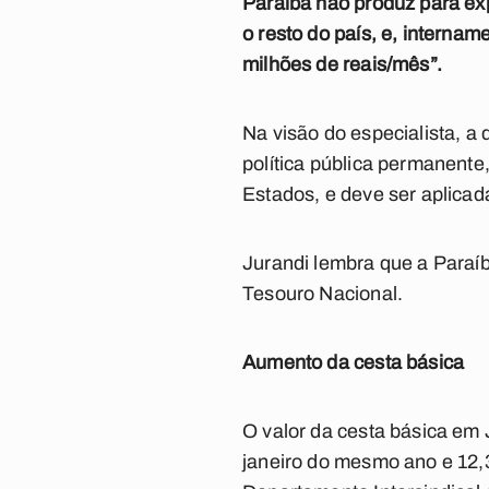
Paraíba não produz para ex
o resto do país, e, interna
milhões de reais/mês”.
Na visão do especialista, a
política pública permanent
Estados, e deve ser aplicad
Jurandi lembra que a Paraíb
Tesouro Nacional.
Aumento da cesta básica
O valor da cesta básica em 
janeiro do mesmo ano e 12,