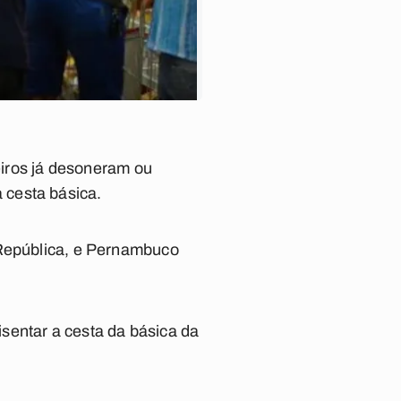
eiros já desoneram ou
 cesta básica.
 República, e Pernambuco
sentar a cesta da básica da