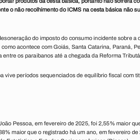
portar produtos da cesta básica, portanto não sofrerá 
mente o não recolhimento do ICMS na cesta básica não s
 desoneração do imposto do consumo incidente sobre a ce
e, como acontece com Goiás, Santa Catarina, Paraná, P
a entre os paraibanos até a chegada da Reforma Tributá
a vive períodos sequenciados de equilíbrio fiscal com t
João Pessoa, em fevereiro de 2025, foi 2,55% maior que
38% maior que o registrado há um ano, em fevereiro de