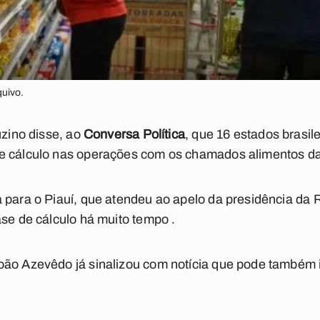
quivo.
uzino disse, ao
Conversa Política
, que 16 estados brasil
e cálculo nas operações com os chamados alimentos da
a para o Piauí, que atendeu ao apelo da presidência da
ase de cálculo há muito tempo .
oão Azevêdo já sinalizou com notícia que pode também i