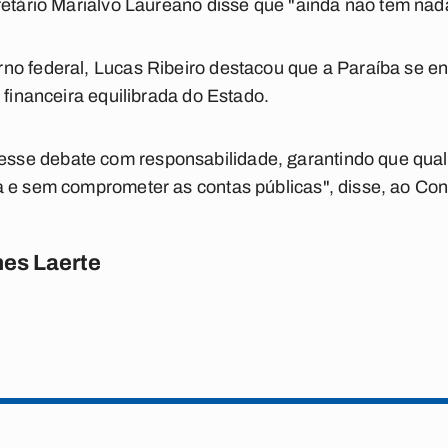
retário Marialvo Laureano disse que "ainda não tem nad
no federal, Lucas Ribeiro destacou que a Paraíba se e
 financeira equilibrada do Estado.
se debate com responsabilidade, garantindo que qua
 e sem comprometer as contas públicas", disse, ao Conv
es Laerte