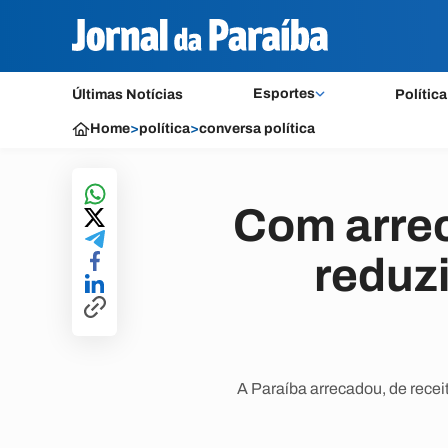
Esportes
Últimas Notícias
Política
Home
>
política
>
conversa política
Com arrec
reduzi
A Paraíba arrecadou, de receit