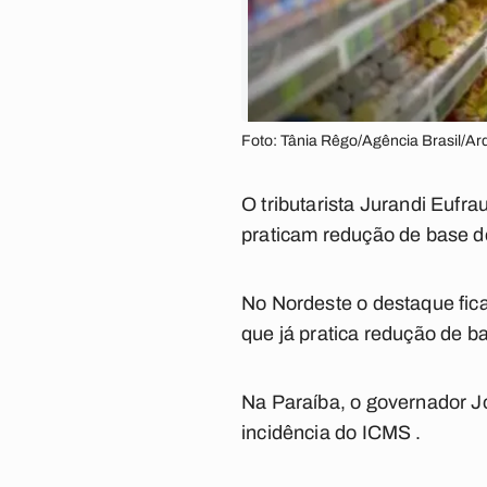
Foto: Tânia Rêgo/Agência Brasil/Ar
O tributarista Jurandi Eufra
praticam redução de base d
No Nordeste o destaque fic
que já pratica redução de b
Na Paraíba, o governador J
incidência do ICMS .