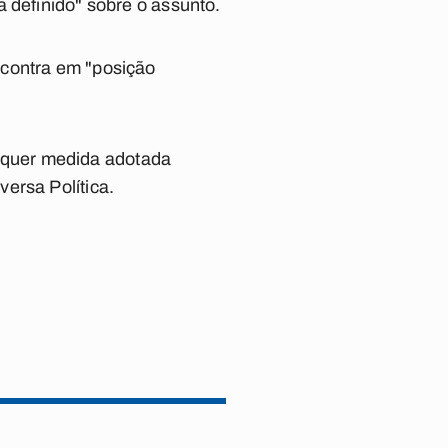
a definido" sobre o assunto.
ncontra em "posição
lquer medida adotada
ersa Política.