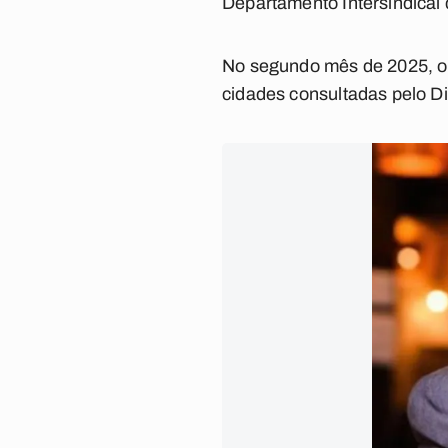
Departamento Intersindical 
No segundo mês de 2025, o v
cidades consultadas pelo D