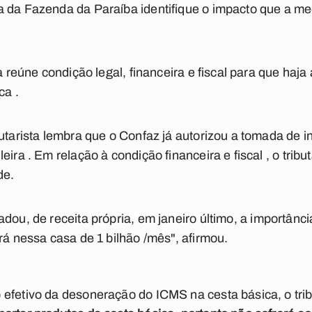
 da Fazenda da Paraíba identifique o impacto que a me
ba reúne condição legal, financeira e fiscal para que ha
ca .
butarista lembra que o Confaz já autorizou a tomada de i
eira . Em relação à condição financeira e fiscal , o tribu
de.
adou, de receita própria, em janeiro último, a importânci
irá nessa casa de 1 bilhão /mês", afirmou.
efetivo da desoneração do ICMS na cesta básica, o trib