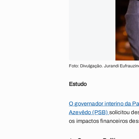
Foto: Divulgação. Jurandi Eufrauzino
Estudo
O governador interino da Pa
Azevêdo (PSB)
solicitou d
os impactos financeiros des