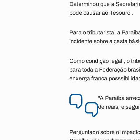
Determinou que a Secretaria
pode causar ao Tesouro .
Para o tributarista, a Paraí
incidente sobre a cesta bási
Como condição legal , o tri
para toda a Federação brasil
enxerga franca posssibilida
"A Paraíba arrec
de reais, e segu
Perguntado sobre o impacto 