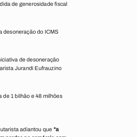
dida de generosidade fiscal
ja a desoneração do ICMS
niciativa de desoneração
tarista Jurandi Eufrauzino
a de 1 bilhão e 48 milhões
utarista adiantou que
“a