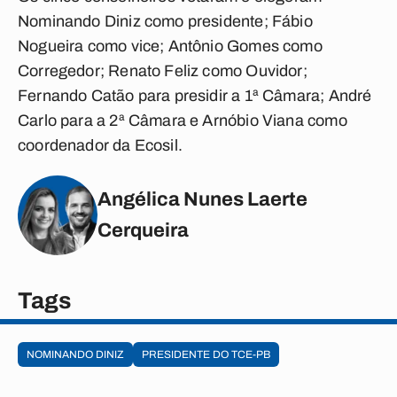
Nominando Diniz como presidente; Fábio
Nogueira como vice; Antônio Gomes como
Corregedor; Renato Feliz como Ouvidor;
Fernando Catão para presidir a 1ª Câmara; André
Carlo para a 2ª Câmara e Arnóbio Viana como
coordenador da Ecosil.
Angélica Nunes Laerte
Cerqueira
Tags
NOMINANDO DINIZ
PRESIDENTE DO TCE-PB