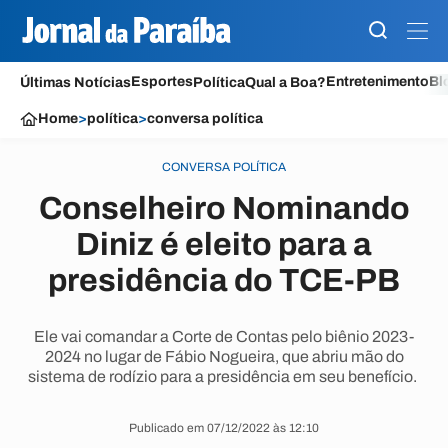
Esportes
Entretenimento
Bl
Últimas Notícias
Política
Qual a Boa?
Home
>
política
>
conversa política
CONVERSA POLÍTICA
Conselheiro Nominando
Diniz é eleito para a
presidência do TCE-PB
Ele vai comandar a Corte de Contas pelo biênio 2023-
2024 no lugar de Fábio Nogueira, que abriu mão do
sistema de rodízio para a presidência em seu benefício.
Publicado em 07/12/2022 às 12:10