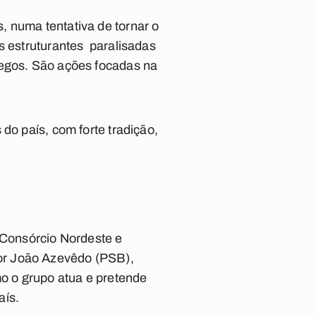
, numa tentativa de tornar o
s estruturantes paralisadas
regos. São ações focadas na
do país, com forte tradição,
Consórcio Nordeste e
or João Azevêdo (PSB),
mo o grupo atua e pretende
aís.