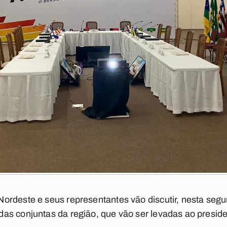
rdeste e seus representantes vão discutir, nesta segu
as conjuntas da região, que vão ser levadas ao presid