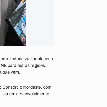
erno federla vai fortalecer a
 NE para outras regiões.
a que vem.
o Consórcio Nordeste, com
alista em desenvolvimento