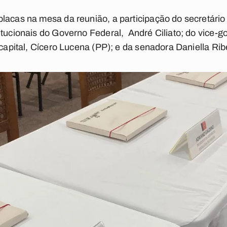
lacas na mesa da reunião, a participação do secretári
itucionais do Governo Federal, André Ciliato; do vice-
 capital, Cícero Lucena (PP); e da senadora Daniella Rib