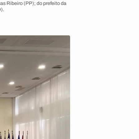
as Ribeiro (PP); do prefeito da
).