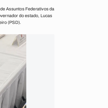
o de Assuntos Federativos da
governador do estado, Lucas
eiro (PSD).