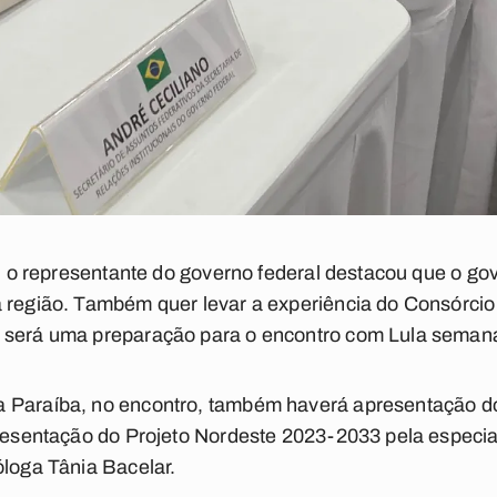
r, o representante do governo federal destacou que o gov
 região. Também quer levar a experiência do Consórcio
o será uma preparação para o encontro com Lula seman
a Paraíba, no encontro, também haverá apresentação d
apresentação do Projeto Nordeste 2023-2033 pela especi
óloga Tânia Bacelar.