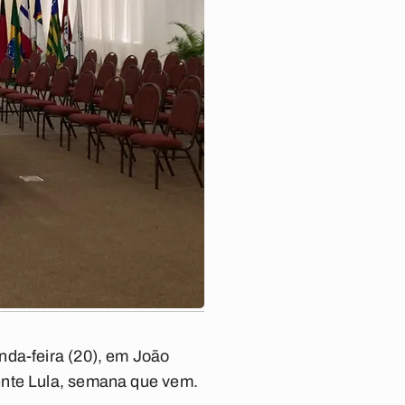
nda-feira (20), em João
ente Lula, semana que vem.