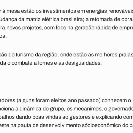
 à mesa estão os investimentos em energias renováveis
dança da matriz elétrica brasileira; a retomada de obra
para novos projetos, com foco na geração rápida de emp
ica.
ção do turismo da região, onde estão as melhores praias 
ainda o combate a fomes e as desigualdades.
dores (alguns foram eleitos ano passado) conhecem o 
nciona a dinâmica do grupo, os mecanimos, o governad
trabalhos dando boas vindas ao gestores e explicando co
deste na pauta de desenvolvimento sócioeconômico do p