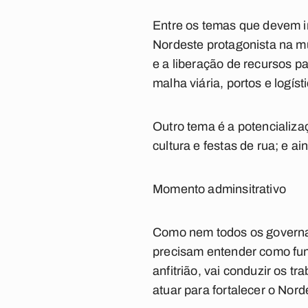
Entre os temas que devem ir
Nordeste protagonista na mu
e a liberação de recursos 
malha viária, portos e logíst
Outro tema é a potencializa
cultura e festas de rua; e 
Momento adminsitrativo
Como nem todos os governa
precisam entender como fu
anfitrião, vai conduzir os 
atuar para fortalecer o Nor