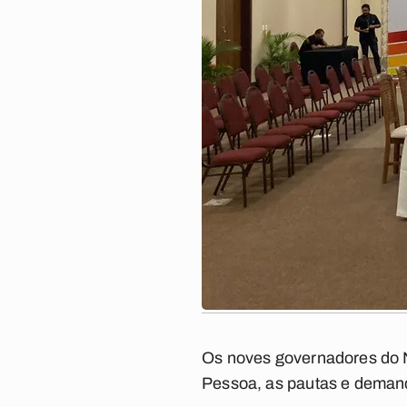
Os noves governadores do No
Pessoa, as pautas e demand