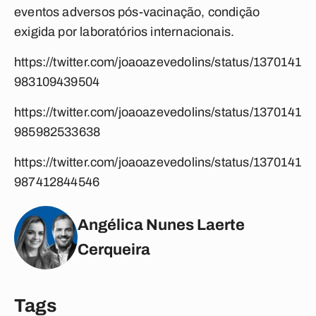
eventos adversos pós-vacinação, condição
exigida por laboratórios internacionais.
https://twitter.com/joaoazevedolins/status/1370141
983109439504
https://twitter.com/joaoazevedolins/status/1370141
985982533638
https://twitter.com/joaoazevedolins/status/1370141
987412844546
Angélica Nunes Laerte
Cerqueira
Tags