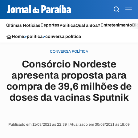
Esportes
Entretenimento
Bl
Últimas Notícias
Política
Qual a Boa?
Home
>
política
>
conversa política
CONVERSA POLÍTICA
Consórcio Nordeste
apresenta proposta para
compra de 39,6 milhões de
doses da vacinas Sputnik
Publicado em 11/03/2021 às 22:39 | Atualizado em 30/08/2021 às 18:09