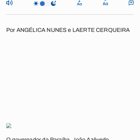
Por
ANGÉLICA NUNES e LAERTE CERQUEIRA
O governador da Paraíba, João Azêvedo,