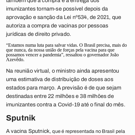
também que a compra e a entrega dos
imunizantes tornam-se possível depois da
aprovação e sanção da Lei nº534, de 2021, que
autoriza a compra de vacinas por pessoas
jurídicas de direito privado.
“Estamos numa luta para salvar vidas. O Brasil precisa, mais do
que nunca, da nossa união de forças pela vacina para que
possamos vencer a pandemia”, ressaltou o governador João
Azevêdo.
Na reunião virtual, o ministro ainda apresentou
uma estimativa de distribuição de doses aos
estados para março. A previsão é de que sejam
destinadas entre 22 milhões e 38 milhões de
imunizantes contra a Covid-19 até o final do mês.
Sputnik
A vacina Sputnick,
que é representada no Brasil pela