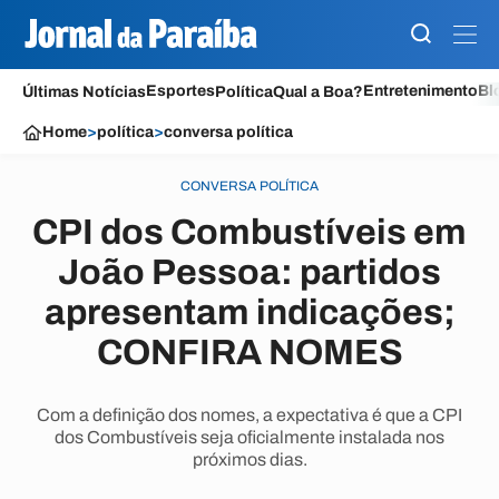
Esportes
Entretenimento
Bl
Últimas Notícias
Política
Qual a Boa?
Home
>
política
>
conversa política
CONVERSA POLÍTICA
CPI dos Combustíveis em
João Pessoa: partidos
apresentam indicações;
CONFIRA NOMES
Com a definição dos nomes, a expectativa é que a CPI
dos Combustíveis seja oficialmente instalada nos
próximos dias.