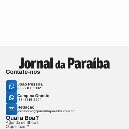
Contate-nos
João Pessoa
(83) 2106.1892
Campina Grande
(83) 3315-3204
Redação
jornalismo@jornaldaparaiba.com.br
Qual a Boa?
Agenda de Shows
O que fazer?