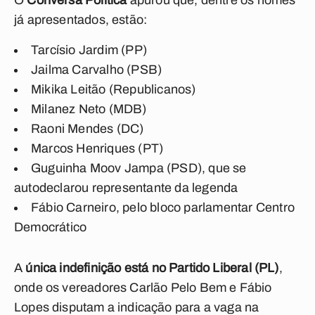
O
Conversa Política
apurou que, dentre os nomes
já apresentados, estão:
Tarcísio Jardim (PP)
Jailma Carvalho (PSB)
Mikika Leitão (Republicanos)
Milanez Neto (MDB)
Raoni Mendes (DC)
Marcos Henriques (PT)
Guguinha Moov Jampa (PSD), que se
autodeclarou representante da legenda
Fábio Carneiro, pelo bloco parlamentar Centro
Democrático
A
única indefinição está no Partido Liberal (PL)
,
onde os vereadores Carlão Pelo Bem e Fábio
Lopes disputam a indicação para a vaga na