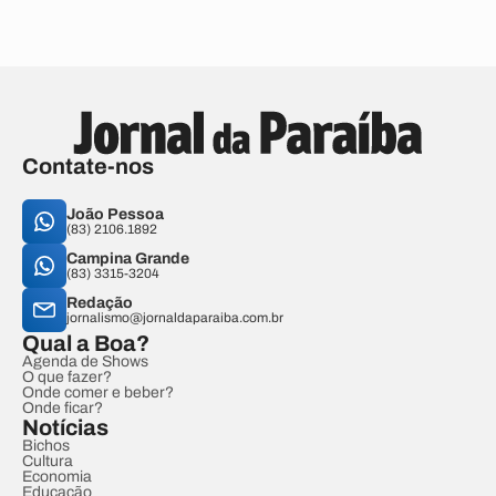
Contate-nos
João Pessoa
(83) 2106.1892
Campina Grande
(83) 3315-3204
Redação
jornalismo@jornaldaparaiba.com.br
Qual a Boa?
Agenda de Shows
O que fazer?
Onde comer e beber?
Onde ficar?
Notícias
Bichos
Cultura
Economia
Educação