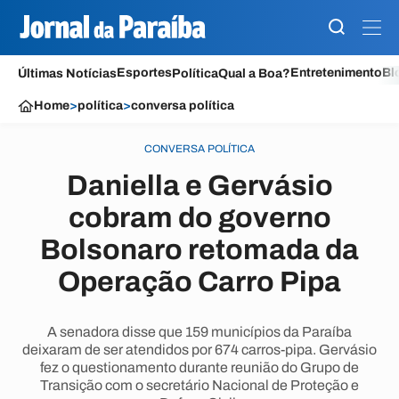
Esportes
Entretenimento
Bl
Últimas Notícias
Política
Qual a Boa?
Home
>
política
>
conversa política
CONVERSA POLÍTICA
Daniella e Gervásio
cobram do governo
Bolsonaro retomada da
Operação Carro Pipa
A senadora disse que 159 municípios da Paraíba
deixaram de ser atendidos por 674 carros-pipa. Gervásio
fez o questionamento durante reunião do Grupo de
Transição com o secretário Nacional de Proteção e