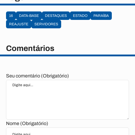
16
DATA-BASE
DESTAQUES
ESTADO
PARAÍBA
REAJUSTE
SERVIDORES
Comentários
Seu comentário (Obrigatório)
Nome (Obrigatório)