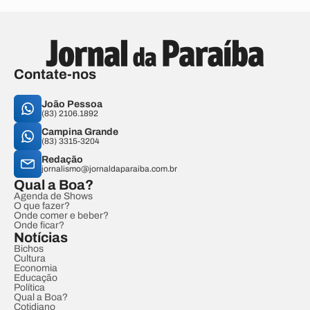
Contate-nos
João Pessoa
(83) 2106.1892
Campina Grande
(83) 3315-3204
Redação
jornalismo@jornaldaparaiba.com.br
Qual a Boa?
Agenda de Shows
O que fazer?
Onde comer e beber?
Onde ficar?
Notícias
Bichos
Cultura
Economia
Educação
Política
Qual a Boa?
Cotidiano