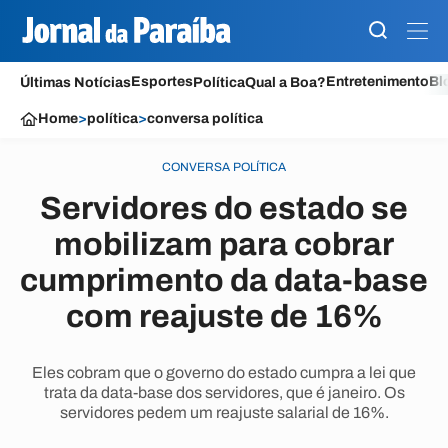
Esportes
Entretenimento
Bl
Últimas Notícias
Política
Qual a Boa?
Home
>
política
>
conversa política
CONVERSA POLÍTICA
Servidores do estado se
mobilizam para cobrar
cumprimento da data-base
com reajuste de 16%
Eles cobram que o governo do estado cumpra a lei que
trata da data-base dos servidores, que é janeiro. Os
servidores pedem um reajuste salarial de 16%.