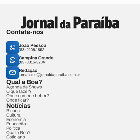
Contate-nos
João Pessoa
(83) 2106.1892
Campina Grande
(83) 3315-3204
Redação
jornalismo@jornaldaparaiba.com.br
Qual a Boa?
Agenda de Shows
O que fazer?
Onde comer e beber?
Onde ficar?
Notícias
Bichos
Cultura
Economia
Educação
Política
Qual a Boa?
Cotidiano