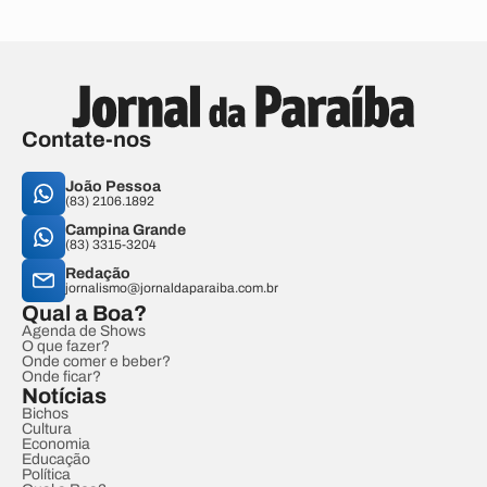
Contate-nos
João Pessoa
(83) 2106.1892
Campina Grande
(83) 3315-3204
Redação
jornalismo@jornaldaparaiba.com.br
Qual a Boa?
Agenda de Shows
O que fazer?
Onde comer e beber?
Onde ficar?
Notícias
Bichos
Cultura
Economia
Educação
Política