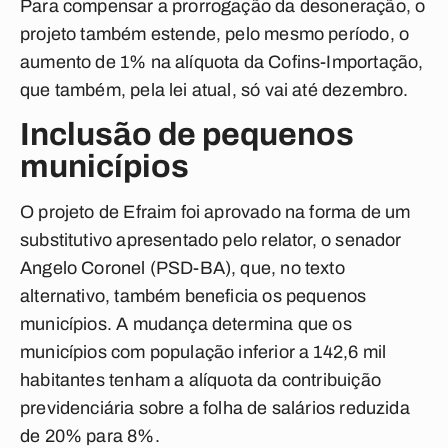
Para compensar a prorrogação da desoneração, o
projeto também estende, pelo mesmo período, o
aumento de 1% na alíquota da Cofins-Importação,
que também, pela lei atual, só vai até dezembro.
Inclusão de pequenos
municípios
O projeto de Efraim foi aprovado na forma de um
substitutivo apresentado pelo relator, o senador
Angelo Coronel (PSD-BA), que, no texto
alternativo, também beneficia os pequenos
municípios. A mudança determina que os
municípios com população inferior a 142,6 mil
habitantes tenham a alíquota da contribuição
previdenciária sobre a folha de salários reduzida
de 20% para 8%.