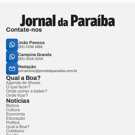
Contate-nos
João Pessoa
(83) 2106.1892
Campina Grande
(83) 3315-3204
Redação
jornalismo@jornaldaparaiba.com.br
Qual a Boa?
Agenda de Shows
O que fazer?
Onde comer e beber?
Onde ficar?
Notícias
Bichos
Cultura
Economia
Educação
Política
Qual a Boa?
Cotidiano