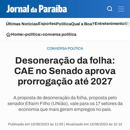
Esportes
Entretenimento
Bl
Últimas Notícias
Política
Qual a Boa?
Home
>
política
>
conversa política
CONVERSA POLÍTICA
Desoneração da folha:
CAE no Senado aprova
prorrogação até 2027
A proposta de desoneração da folha, proposta pelo
senador Efraim Filho (UNião), vale para os 17 setores da
economia que mais geram empregos no país.
Publicado em 13/06/2023 às 11:50 | Atualizado em 13/06/2023 às 12:12