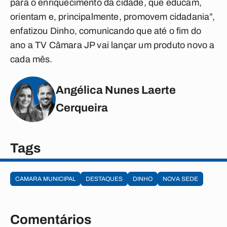
para o enriquecimento da cidade, que educam,
orientam e, principalmente, promovem cidadania”,
enfatizou Dinho, comunicando que até o fim do
ano a TV Câmara JP vai lançar um produto novo a
cada mês.
Angélica Nunes Laerte
Cerqueira
Tags
CAMARA MUNICIPAL
DESTAQUES
DINHO
NOVA SEDE
Comentários