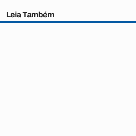
Leia Também