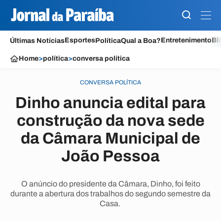
Esportes
Entretenimento
Bl
Últimas Notícias
Política
Qual a Boa?
Home
>
política
>
conversa política
CONVERSA POLÍTICA
Dinho anuncia edital para
construção da nova sede
da Câmara Municipal de
João Pessoa
O anúncio do presidente da Câmara, Dinho, foi feito
durante a abertura dos trabalhos do segundo semestre da
Casa.