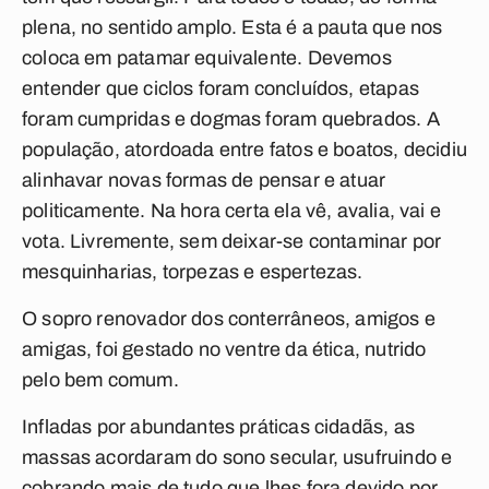
plena, no sentido amplo. Esta é a pauta que nos
coloca em patamar equivalente. Devemos
entender que ciclos foram concluídos, etapas
foram cumpridas e dogmas foram quebrados. A
população, atordoada entre fatos e boatos, decidiu
alinhavar novas formas de pensar e atuar
politicamente. Na hora certa ela vê, avalia, vai e
vota. Livremente, sem deixar-se contaminar por
mesquinharias, torpezas e espertezas.
O sopro renovador dos conterrâneos, amigos e
amigas, foi gestado no ventre da ética, nutrido
pelo bem comum.
Infladas por abundantes práticas cidadãs, as
massas acordaram do sono secular, usufruindo e
cobrando mais de tudo que lhes fora devido por