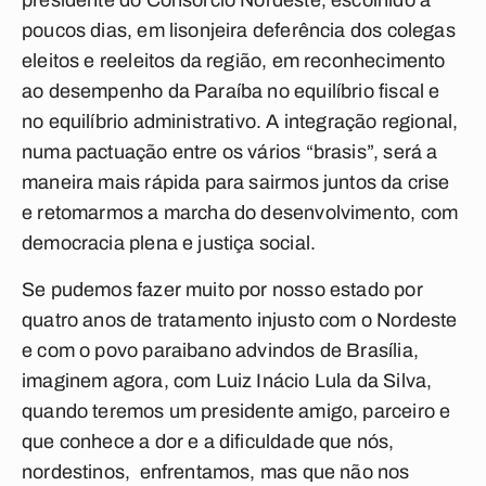
presidente do Consórcio Nordeste, escolhido a
poucos dias, em lisonjeira deferência dos colegas
eleitos e reeleitos da região, em reconhecimento
ao desempenho da Paraíba no equilíbrio fiscal e
no equilíbrio administrativo. A integração regional,
numa pactuação entre os vários “brasis”, será a
maneira mais rápida para sairmos juntos da crise
e retomarmos a marcha do desenvolvimento, com
democracia plena e justiça social.
Se pudemos fazer muito por nosso estado por
quatro anos de tratamento injusto com o Nordeste
e com o povo paraibano advindos de Brasília,
imaginem agora, com Luiz Inácio Lula da Silva,
quando teremos um presidente amigo, parceiro e
que conhece a dor e a dificuldade que nós,
nordestinos, enfrentamos, mas que não nos