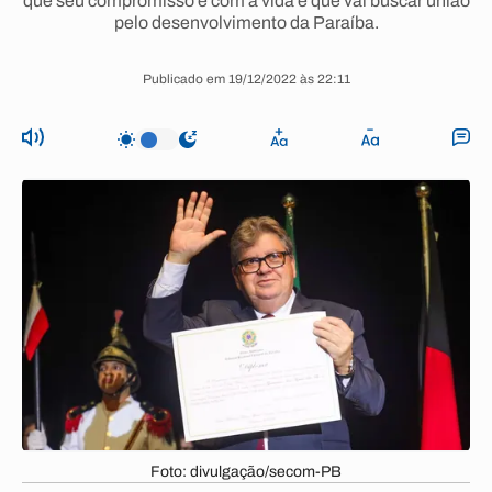
que seu compromisso é com a vida e que vai buscar união
pelo desenvolvimento da Paraíba.
Publicado em 19/12/2022 às 22:11
Foto: divulgação/secom-PB