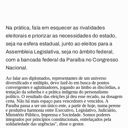
Na prática, fala em esquecer as rivalidades
eleitorais e priorizar as necessidades do estado,
seja na esfera estadual, junto ao eleitos para a
Assembleia Legislativa, seja no âmbito federal,
com a bancada federal da Paraíba no Congresso
Nacional.
Ao falar aos diplomados, representantes de um universo
diversificado e múltiplo, devo fazê-lo em busca de pontos
convergentes e aglutinadores, jogando ao limbo as discórdias, a
tentação da soberba e a prática indigesta do personalismo
político. O resultado das eleições já deu esse recado, na dosagem
certa. Não há mais espaço para vencedores e vencidos. A
Paraíba passa a ser um único ente, a partir de hoje, numa perene
e produtiva harmonia entre Executivo, Legislativo, Judiciário,
Ministério Público, Imprensa e Sociedade. Somos poderes
integrados por princípios constitucionais, entrelaçados pela
solidariedade das urgências", disse o gestor.