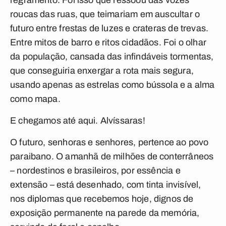
regramento. Foi isso que ressoou das vozes
roucas das ruas, que teimariam em auscultar o
futuro entre frestas de luzes e crateras de trevas.
Entre mitos de barro e ritos cidadãos. Foi o olhar
da população, cansada das infindáveis tormentas,
que conseguiria enxergar a rota mais segura,
usando apenas as estrelas como bússola e a alma
como mapa.
E chegamos até aqui. Alvíssaras!
O futuro, senhoras e senhores, pertence ao povo
paraibano. O amanhã de milhões de conterrâneos
– nordestinos e brasileiros, por essência e
extensão – está desenhado, com tinta invisível,
nos diplomas que recebemos hoje, dignos de
exposição permanente na parede da memória,