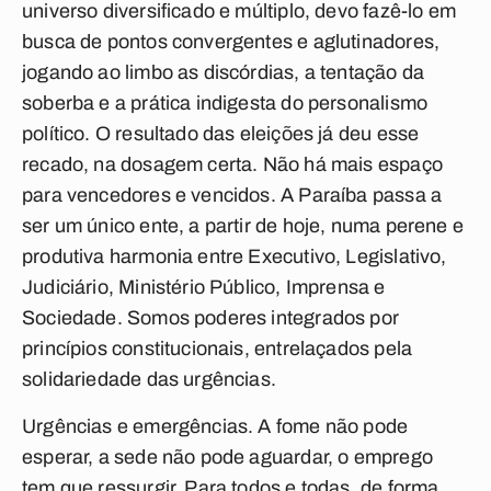
universo diversificado e múltiplo, devo fazê-lo em
busca de pontos convergentes e aglutinadores,
jogando ao limbo as discórdias, a tentação da
soberba e a prática indigesta do personalismo
político. O resultado das eleições já deu esse
recado, na dosagem certa. Não há mais espaço
para vencedores e vencidos. A Paraíba passa a
ser um único ente, a partir de hoje, numa perene e
produtiva harmonia entre Executivo, Legislativo,
Judiciário, Ministério Público, Imprensa e
Sociedade. Somos poderes integrados por
princípios constitucionais, entrelaçados pela
solidariedade das urgências.
Urgências e emergências. A fome não pode
esperar, a sede não pode aguardar, o emprego
tem que ressurgir. Para todos e todas, de forma