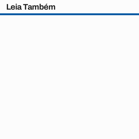
Leia Também