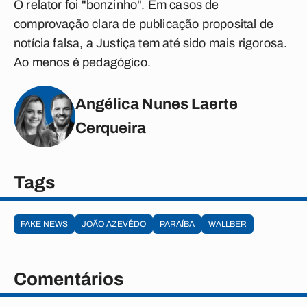
O relator foi "bonzinho". Em casos de
comprovação clara de publicação proposital de
notícia falsa, a Justiça tem até sido mais rigorosa.
Ao menos é pedagógico.
Angélica Nunes Laerte
Cerqueira
Tags
FAKE NEWS
JOÃO AZEVÊDO
PARAÍBA
WALLBER
Comentários