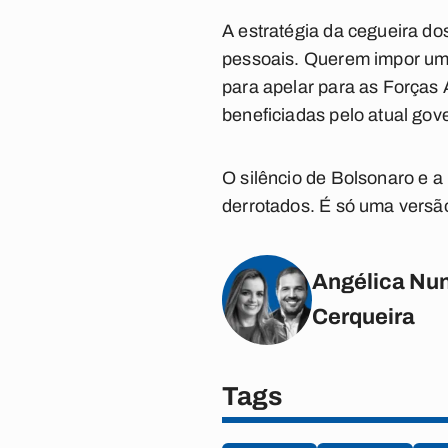
A estratégia da cegueira do
pessoais. Querem impor uma
para apelar para as Forças 
beneficiadas pelo atual gov
O silêncio de Bolsonaro e a
derrotados. É só uma versã
Angélica Nun
Cerqueira
Tags