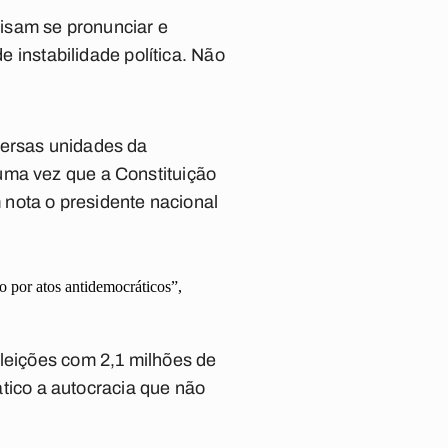
cisam se pronunciar e
e instabilidade política. Não
versas unidades da
uma vez que a Constituição
nota o presidente nacional
do por atos antidemocráticos”,
eleições com 2,1 milhões de
pático a autocracia que não