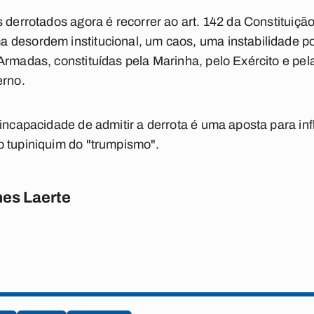
s derrotados agora é recorrer ao art. 142 da Constituiçã
 desordem institucional, um caos, uma instabilidade p
Armadas, constituídas pela Marinha, pelo Exército e pel
erno.
 incapacidade de admitir a derrota é uma aposta para inf
o tupiniquim do "trumpismo".
es Laerte