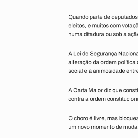
Quando parte de deputados e
eleitos, e muitos com vota
numa ditadura ou sob a ação
A Lei de Segurança Nacional
alteração da ordem política 
social e à animosidade entre
A Carta Maior diz que consti
contra a ordem constitucion
O choro é livre, mas bloquea
um novo momento de mudança