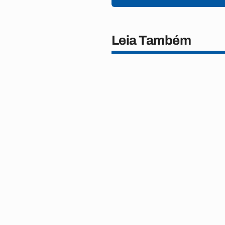
Leia Também