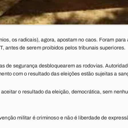
nios, os radicais), agora, apostam no caos. Foram para 
, antes de serem proibidos pelos tribunais superiores.
as de segurança desbloquearem as rodovias. Autoridad
nto com o resultado das eleições estão sujeitas a san
aceitar o resultado da eleição, democrática, sem nenh
venção militar é criminoso e não é liberdade de express