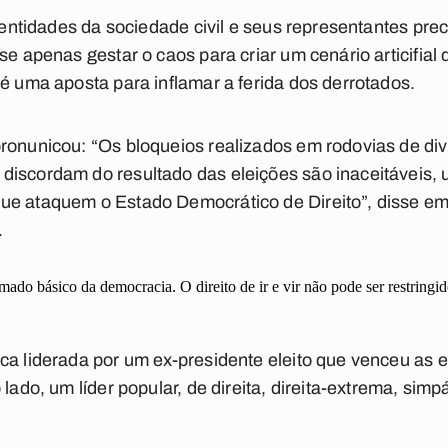
, entidades da sociedade civil e seus representantes pre
se apenas gestar o caos para criar um cenário articifial d
 é uma aposta para inflamar a ferida dos derrotados.
pronunicou: “Os bloqueios realizados em rodovias de di
discordam do resultado das eleições são inaceitáveis, 
ue ataquem o Estado Democrático de Direito”, disse em 
.
mado básico da democracia. O direito de ir e vir não pode ser restringi
ca liderada por um ex-presidente eleito que venceu as 
 lado, um líder popular, de direita, direita-extrema, sim