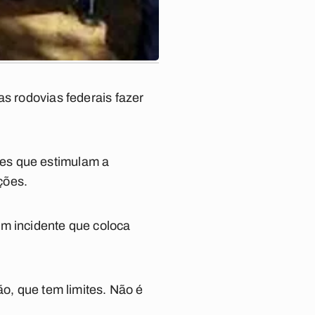
as rodovias federais fazer
es que estimulam a
ções.
um incidente que coloca
ão, que tem limites. Não é