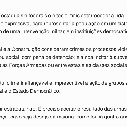
staduais e federais eleitos é mais estarrecedor ainda.
ção expressiva, para representar a população em um sis
 de uma intenvenção militar, em institiuições democráti
 e a Constituição consideram crimes os processos viole
ou social; com pena de detenção; e ainda incitar à subv
 as Forças Armadas ou entre estas e as classes sociais o
tui crime inafiançável e imprescritível a ação de grupos 
al e o Estado Democrático.
r estradas, não. É preciso aceitar o resultado das urnas
, caso seja desejo da maioria, como foi há quatro an