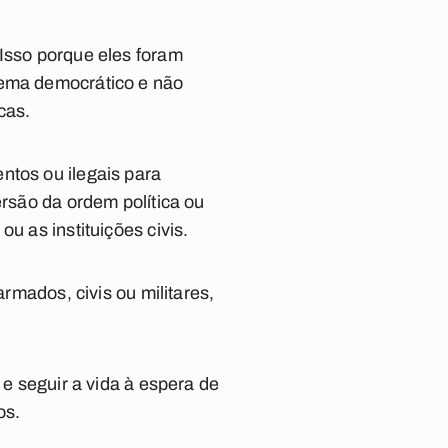
 Isso porque eles foram
tema democrático e não
cas.
ntos ou ilegais para
ersão da ordem política ou
u as instituições civis.
armados, civis ou militares,
 e seguir a vida à espera de
os.