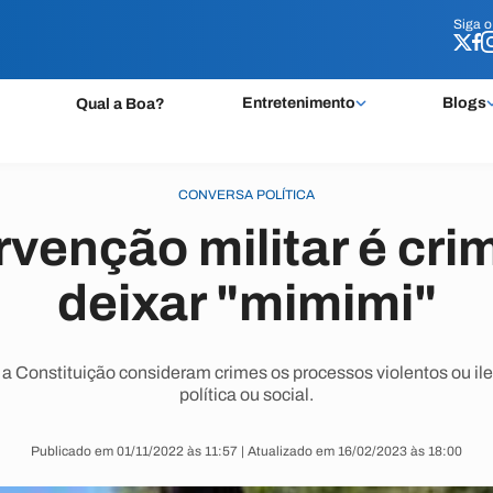
Siga 
Siga 
Entretenimento
Blogs
Qual a Boa?
CONVERSA POLÍTICA
ervenção militar é cri
deixar "mimimi"
a Constituição consideram crimes os processos violentos ou il
política ou social.
Publicado em 01/11/2022 às 11:57 | Atualizado em 16/02/2023 às 18:00