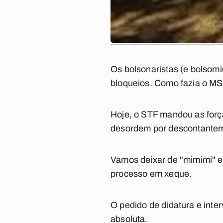
Os bolsonaristas (e bolsomi
bloqueios. Como fazia o MST
Hoje, o STF mandou as forç
desordem por descontanteme
Vamos deixar de "mimimi" e 
processo em xeque.
O pedido de didatura e inter
absoluta.