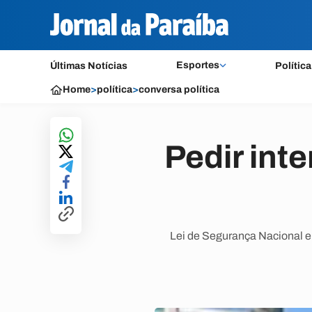
Esportes
Últimas Notícias
Política
Home
>
política
>
conversa política
Pedir int
Lei de Segurança Nacional e 