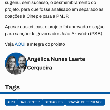
sugeriu, sem sucesso, o desmembramento do
projeto, para que fosse analisado em separado as
doações à Cinep e para a PMJP.
Apesar das críticas, o projeto foi aprovado e segue
para sanção do governador João Azevêdo (PSB).
Veja
AQUI
a íntegra do projeto
Angélica Nunes Laerte
Cerqueira
Tags
ALPB
CALL CENTER
DESTAQUES
DOAÇÃO DE TERRENOS