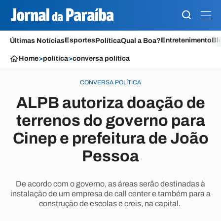
Esportes
Entretenimento
Bl
Últimas Notícias
Política
Qual a Boa?
Home
>
política
>
conversa política
CONVERSA POLÍTICA
ALPB autoriza doação de
terrenos do governo para
Cinep e prefeitura de João
Pessoa
De acordo com o governo, as áreas serão destinadas à
instalação de um empresa de call center e também para a
construção de escolas e creis, na capital.