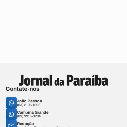
Contate-nos
João Pessoa
(83) 2106.1892
Campina Grande
(83) 3315-3204
Redação