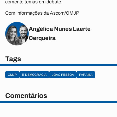
comente temas em debate.
Com informações da Ascom/CMJP
Angélica Nunes Laerte
Cerqueira
Tags
CMJP
E-DEMOCRACIA
JOAO PESSOA
PARAÍBA
Comentários