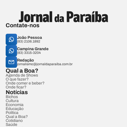
Contate-nos
João Pessoa
(83) 2106.1892
Campina Grande
(83) 3315-3204
Redação
jornalismo@jornaldaparaiba.com.br
Qual a Boa?
Agenda de Shows
O que fazer?
Onde comer e beber?
Onde ficar?
Notícias
Bichos
Cultura
Economia
Educação
Política
Qual a Boa?
Cotidiano
Saúde