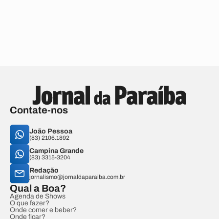
Contate-nos
João Pessoa
(83) 2106.1892
Campina Grande
(83) 3315-3204
Redação
jornalismo@jornaldaparaiba.com.br
Qual a Boa?
Agenda de Shows
O que fazer?
Onde comer e beber?
Onde ficar?