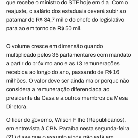
que recebe o ministro do STF hoje em dia. Com o
reajuste, o salário dos estaduais deverá subir ao
patamar de R$ 34,7 mil e do chefe do legislativo
para ao em torno de R$ 50 mil.
O volume cresce em dimensão quando
multiplicado pelos 36 parlamentares com mandato
a partir do próximo ano e as 13 remunerações
recebida ao longo do ano, passando de R$ 16
milhões. O valor deve ser ainda maior porque não
considera a remuneração diferenciada ao
presidente da Casa e a outros membros da Mesa
Diretora.
O líder do governo, Wilson Filho (Republicanos),
em entrevista à CBN Paraíba nesta segunda-feira
(21) disse que o assunto ainda não está em