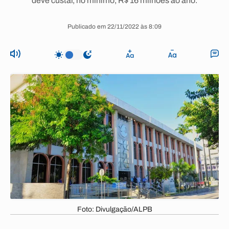
deve custar, no mínimo, R$ 16 milhões ao ano.
Publicado em 22/11/2022 às 8:09
Foto: Divulgação/ALPB