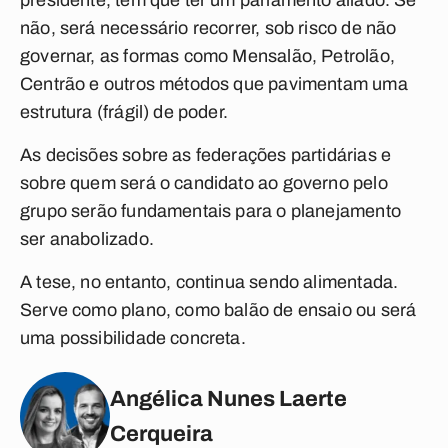
presidente, tem que ter um parlamento aliado. Se
não, será necessário recorrer, sob risco de não
governar, as formas como Mensalão, Petrolão,
Centrão e outros métodos que pavimentam uma
estrutura (frágil) de poder.
As decisões sobre as federações partidárias e
sobre quem será o candidato ao governo pelo
grupo serão fundamentais para o planejamento
ser anabolizado.
A tese, no entanto, continua sendo alimentada.
Serve como plano, como balão de ensaio ou será
uma possibilidade concreta.
Angélica Nunes Laerte
Cerqueira