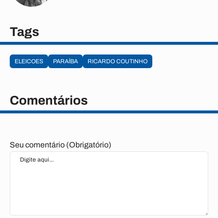
Tags
ELEICOES
PARAÍBA
RICARDO COUTINHO
Comentários
Seu comentário (Obrigatório)