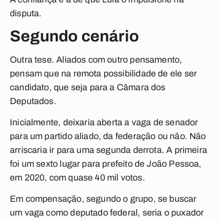
disputa.
Segundo cenário
Outra tese. Aliados com outro pensamento,
pensam que na remota possibilidade de ele ser
candidato, que seja para a Câmara dos
Deputados.
Inicialmente, deixaria aberta a vaga de senador
para um partido aliado, da federação ou não. Não
arriscaria ir para uma segunda derrota. A primeira
foi um sexto lugar para prefeito de João Pessoa,
em 2020, com quase 40 mil votos.
Em compensação, segundo o grupo, se buscar
um vaga como deputado federal, seria o puxador