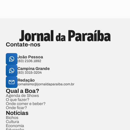
Contate-nos
João Pessoa
(83) 2106.1892
Campina Grande
(83) 3315-3204
Redação
jornalismo@jornaldaparaiba.com.br
Qual a Boa?
Agenda de Shows
O que fazer?
Onde comer e beber?
Onde ficar?
Notícias
Bichos
Cultura
Economia
Educação