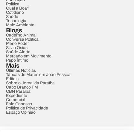
Política
Qual a Boa?
Cotidiano
Saúde
Tecnologia
Meio Ambiente
Blogs
Caderno Animal
Conversa Política
Pleno Poder
Sílvio Osias
Saúde Alerta
Mercado em Movimento
Papo Íntimo
Mais
Últimas Notícias
Tábuas de Marés em João Pessoa
Editais
Sobre o Jornal da Paraíba
Cabo Branco FM
CBN Paraíba
Expediente
Comercial
Fale Conosco
Política de Privacidade
Espaço Opinião