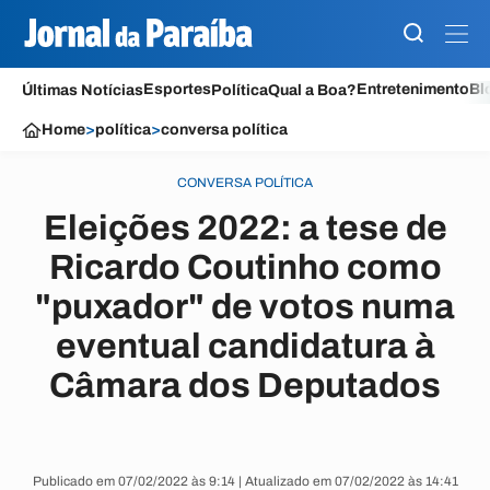
Esportes
Entretenimento
Bl
Últimas Notícias
Política
Qual a Boa?
Home
>
política
>
conversa política
CONVERSA POLÍTICA
Eleições 2022: a tese de
Ricardo Coutinho como
"puxador" de votos numa
eventual candidatura à
Câmara dos Deputados
Publicado em 07/02/2022 às 9:14 | Atualizado em 07/02/2022 às 14:41