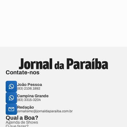
Contate-nos
João Pessoa
(83) 2106.1892
Campina Grande
(83) 3315-3204
Redação
jornalismo@jornaldaparaiba.com.br
Qual a Boa?
Agenda de Shows
O que fazer?