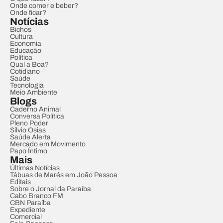
Onde comer e beber?
Onde ficar?
Notícias
Bichos
Cultura
Economia
Educação
Política
Qual a Boa?
Cotidiano
Saúde
Tecnologia
Meio Ambiente
Blogs
Caderno Animal
Conversa Política
Pleno Poder
Sílvio Osias
Saúde Alerta
Mercado em Movimento
Papo Íntimo
Mais
Últimas Notícias
Tábuas de Marés em João Pessoa
Editais
Sobre o Jornal da Paraíba
Cabo Branco FM
CBN Paraíba
Expediente
Comercial