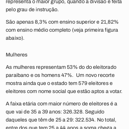
representa o maior grupo, quando a divisão é feita
pelo grau de instrução.
São apenas
8,3% com ensino superior
e
21,82%
com ensino médio completo
(veja primeira figura
abaixo).
Mulheres
As mulheres representam 53% do do eleitorado
paraibano e os homens 47%. Um novo recorte
mostra ainda que o estado tem 579 eleitores e
eleitores com nome social que estão aptos a votar.
A faixa etária com maior número de eleitores é a
que vai de 35 a 39 anos: 326.328. Seguido
daqueles que têm de 25 a 29: 322.534. No total,
entre dos que tem 25 a 44 anos a soma chega a