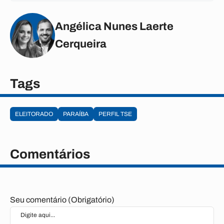
Angélica Nunes Laerte
Cerqueira
Tags
ELEITORADO
PARAÍBA
PERFIL TSE
Comentários
Seu comentário (Obrigatório)