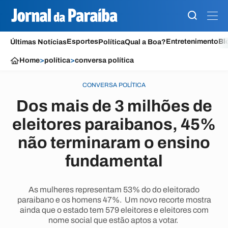
Esportes
Entretenimento
Bl
Últimas Notícias
Política
Qual a Boa?
Home
>
política
>
conversa política
CONVERSA POLÍTICA
Dos mais de 3 milhões de
eleitores paraibanos, 45%
não terminaram o ensino
fundamental
As mulheres representam 53% do do eleitorado
paraibano e os homens 47%. Um novo recorte mostra
ainda que o estado tem 579 eleitores e eleitores com
nome social que estão aptos a votar.