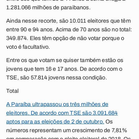
1.281.066
milhões de paraibanos.
Ainda nesse recorte, são 10.011 eleitores que têm
entre 90 e 94 anos. Acima de 70 anos são no total:
349.874. Eles têm opção de não votar porque o
voto é facultativo.
Entre os que votam se quiser também estão os
jovens que tem 16 e 17 anos. De acordo com o
TSE, são 57.814 jovens nessa condição.
Total
A Paraíba ultrapassou os três milhões de
eleitores. De acordo com TSE são 3.091.684
aptos para as eleições de 2 de outubro.
Os
números representam um crescimento de 7,81%