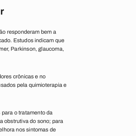
ar
e não responderam bem a
rcado. Estudos indicam que
imer, Parkinson, glaucoma,
dores crônicas e no
usados pela quimioterapia e
para o tratamento da
a obstrutiva do sono; para
elhora nos sintomas de