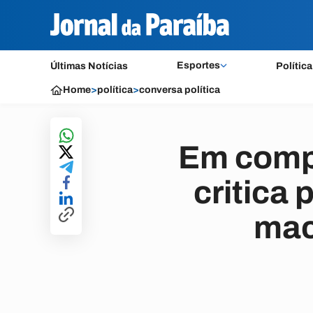
Esportes
Últimas Notícias
Política
Home
>
política
>
conversa política
Em comp
critica 
mac