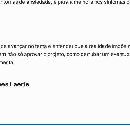
intomas de ansiedade, e para a melhora nos sintomas d
 de avançar no tema e entender que a realidade impõe
 não só aprovar o projeto, como derrubar um eventual 
mental.
es Laerte