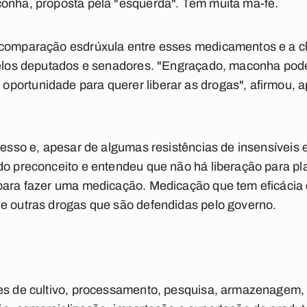
conha, proposta pela "esquerda". Tem muita ma-fé.
 comparação esdrúxula entre esses medicamentos e a cl
pelos deputados e senadores. "Engraçado, maconha pode,
portunidade para querer liberar as drogas", afirmou, 
gresso e, apesar de algumas resistências de insensíveis 
do preconceito e entendeu que não há liberação para pla
 para fazer uma medicação. Medicação que tem eficácia
de outras drogas que são defendidas pelo governo.
des de cultivo, processamento, pesquisa, armazenagem, 