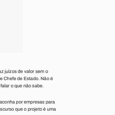
z juízos de valor sem o
e Chefe de Estado. Não é
falar o que não sabe.
a maconha por empresas para
scurso que o projeto é uma