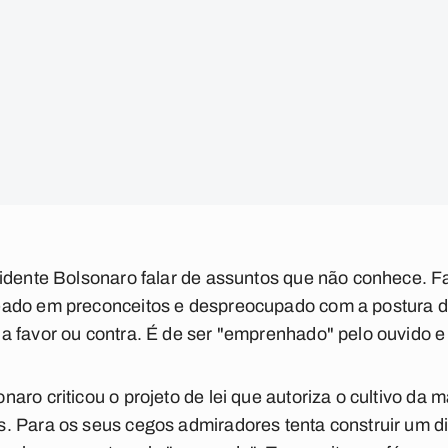
idente Bolsonaro falar de assuntos que não conhece. Fa
eado em preconceitos e despreocupado com a postura d
 favor ou contra. É de ser "emprenhado" pelo ouvido e 
aro criticou o projeto de lei que autoriza o cultivo d
. Para os seus cegos admiradores tenta construir um di