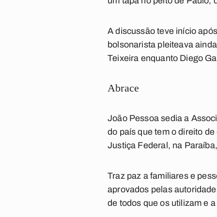
um tapa no peito de Paulo, 
A discussão teve início apó
bolsonarista pleiteava aind
Teixeira enquanto Diego Gar
Abrace
João Pessoa sedia a Associa
do país que tem o direito de
Justiça Federal, na Paraíba,
Traz paz a familiares e pes
aprovados pelas autoridade
de todos que os utilizam e a