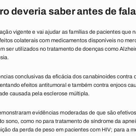
o deveria saber antes de fal
lação vigente e vai ajudar as famílias de pacientes qu
efeitos colaterais com medicamentos disponíveis no me
em ser utilizados no tratamento de doenças como Alzhe
sia.
ências conclusivas da eficácia dos canabinoides contra 
entando efeitos antitumoral e também contra enjoos ca
ade causada pela esclerose múltipla.
monstraram evidências moderadas de que são efetivos 
s do sono, como no para tratamento de síndrome da apnei
uição da perda de peso em pacientes com HIV; para a m