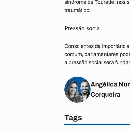
síndrome de Tourette; nos s
traumático.
Pressão social
Conscientes da importância
comum, parlamentares podem
a pressão social será funda
Angélica Nun
Cerqueira
Tags