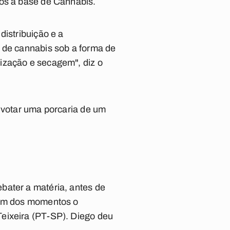
tos à base de Cannabis.
distribuição e a
s de cannabis sob a forma de
ização e secagem", diz o
a votar uma porcaria de um
bater a matéria, antes de
m um dos momentos o
Teixeira (PT-SP). Diego deu