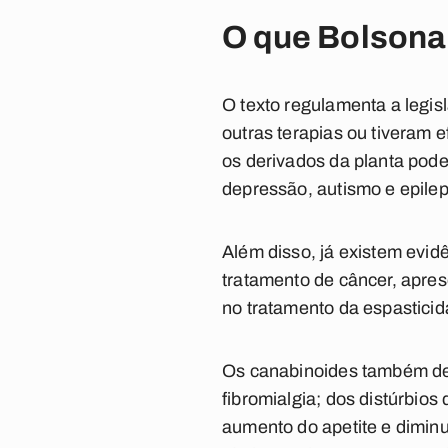
O que Bolsonar
O texto regulamenta a legis
outras terapias ou tiveram 
os derivados da planta pod
depressão, autismo e epilep
Além disso, já existem evid
tratamento de câncer, apres
no tratamento da espasticid
Os canabinoides também de
fibromialgia; dos distúrbio
aumento do apetite e dimin