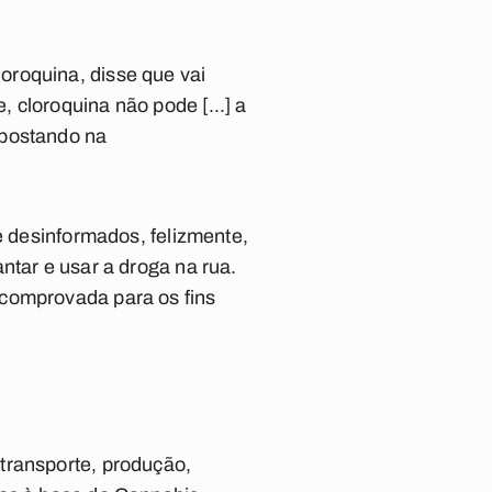
oroquina, disse que vai
 cloroquina não pode [...] a
apostando na
e desinformados, felizmente,
ntar e usar a droga na rua.
 comprovada para os fins
transporte, produção,