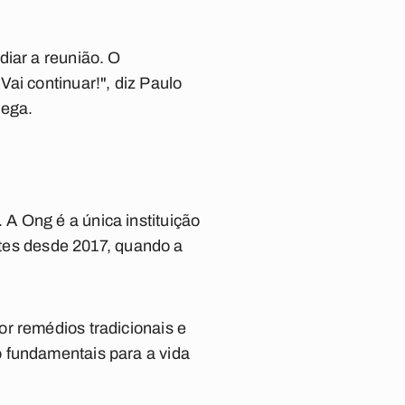
diar a reunião. O
ai continuar!", diz Paulo
lega.
A Ong é a única instituição
entes desde 2017, quando a
r remédios tradicionais e
 fundamentais para a vida