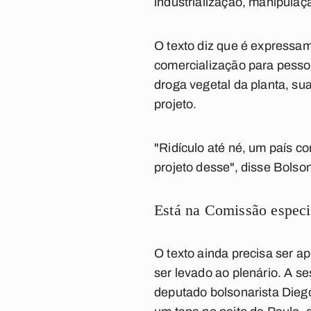
industrialização, manipulaç
O texto diz que é expressam
comercialização para pessoa
droga vegetal da planta, s
projeto.
"Ridículo até né, um país c
projeto desse", disse Bolson
Está na Comissão especi
O texto ainda precisa ser 
ser levado ao plenário. A 
deputado bolsonarista Dieg