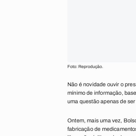
Foto: Reprodução.
Não é novidade ouvir o pres
mínimo de informação, bas
uma questão apenas de ser a
Ontem, mais uma vez, Bolson
fabricação de medicamentos