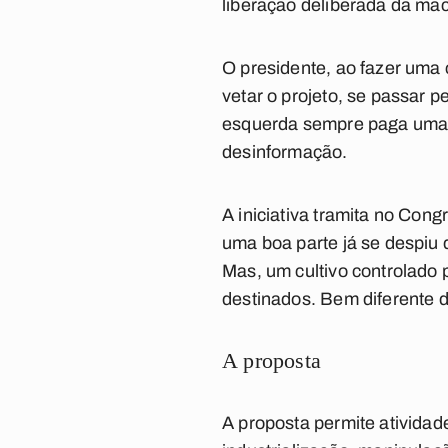
liberação deliberada da ma
O presidente, ao fazer uma
vetar o projeto, se passar 
esquerda sempre paga uma o
desinformação.
A iniciativa tramita no Con
uma boa parte já se despiu 
Mas, um cultivo controlado
destinados. Bem diferente 
A proposta
A proposta permite ativida