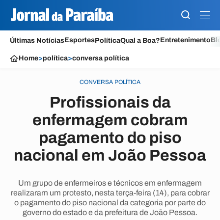
Esportes
Entretenimento
Bl
Últimas Notícias
Política
Qual a Boa?
Home
>
política
>
conversa política
CONVERSA POLÍTICA
Profissionais da
enfermagem cobram
pagamento do piso
nacional em João Pessoa
Um grupo de enfermeiros e técnicos em enfermagem
realizaram um protesto, nesta terça-feira (14), para cobrar
o pagamento do piso nacional da categoria por parte do
governo do estado e da prefeitura de João Pessoa.