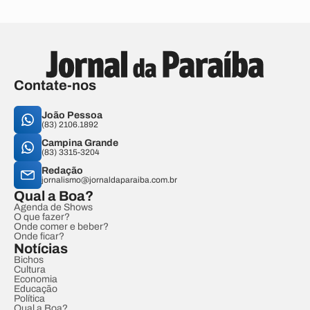
Contate-nos
João Pessoa
(83) 2106.1892
Campina Grande
(83) 3315-3204
Redação
jornalismo@jornaldaparaiba.com.br
Qual a Boa?
Agenda de Shows
O que fazer?
Onde comer e beber?
Onde ficar?
Notícias
Bichos
Cultura
Economia
Educação
Política
Qual a Boa?