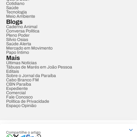
Cotidiano
Saúde
Tecnologia
Meio Ambiente
Blogs
Caderno Animal
Conversa Política
Pleno Poder
Sílvio Osias
Saúde Alerta
Mercado em Movimento
Papo Íntimo
Mais
Últimas Notícias
Tábuas de Marés em João Pessoa
Editais
Sobre o Jornal da Paraíba
Cabo Branco FM
CBN Paraíba
Expediente
Comercial
Fale Conosco
Política de Privacidade
Espaço Opinião
© REDE PARAÍBA DE COMUNICAÇÃO
Compartilhe o artigo