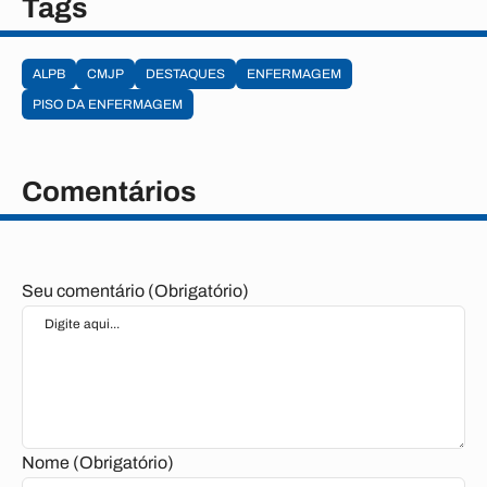
Tags
ALPB
CMJP
DESTAQUES
ENFERMAGEM
PISO DA ENFERMAGEM
Comentários
Seu comentário (Obrigatório)
Nome (Obrigatório)