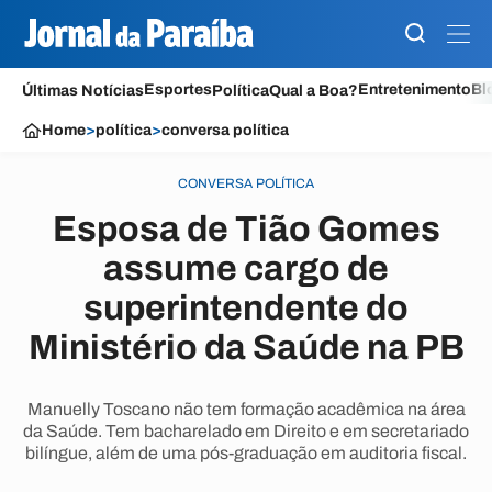
Esportes
Entretenimento
Bl
Últimas Notícias
Política
Qual a Boa?
Home
>
política
>
conversa política
CONVERSA POLÍTICA
Esposa de Tião Gomes
assume cargo de
superintendente do
Ministério da Saúde na PB
Manuelly Toscano não tem formação acadêmica na área
da Saúde. Tem bacharelado em Direito e em secretariado
bilíngue, além de uma pós-graduação em auditoria fiscal.