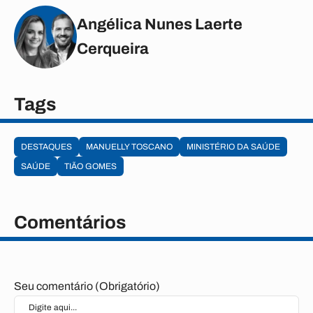
Angélica Nunes Laerte
Cerqueira
Tags
DESTAQUES
MANUELLY TOSCANO
MINISTÉRIO DA SAÚDE
SAÚDE
TIÃO GOMES
Comentários
Seu comentário (Obrigatório)