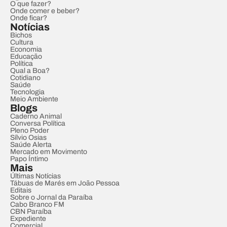
O que fazer?
Onde comer e beber?
Onde ficar?
Notícias
Bichos
Cultura
Economia
Educação
Política
Qual a Boa?
Cotidiano
Saúde
Tecnologia
Meio Ambiente
Blogs
Caderno Animal
Conversa Política
Pleno Poder
Sílvio Osias
Saúde Alerta
Mercado em Movimento
Papo Íntimo
Mais
Últimas Notícias
Tábuas de Marés em João Pessoa
Editais
Sobre o Jornal da Paraíba
Cabo Branco FM
CBN Paraíba
Expediente
Comercial