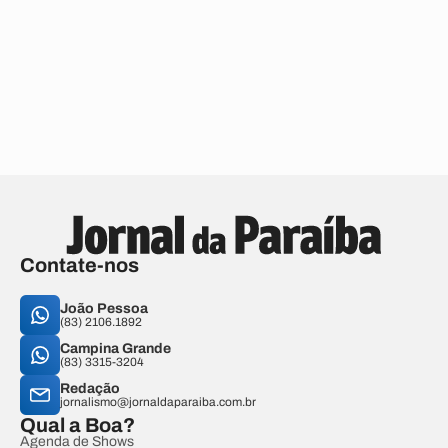
Contate-nos
João Pessoa
(83) 2106.1892
Campina Grande
(83) 3315-3204
Redação
jornalismo@jornaldaparaiba.com.br
Qual a Boa?
Agenda de Shows