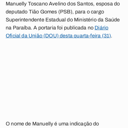
Manuelly Toscano Avelino dos Santos, esposa do
deputado Tião Gomes (PSB), para o cargo
Superintendente Estadual do Ministério da Saúde
na Paraíba. A portaria foi publicada no
Diário
Oficial da União (DOU) desta quarta-feira (31)
.
O nome de Manuelly é uma indicação do