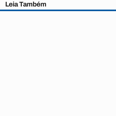
Leia Também