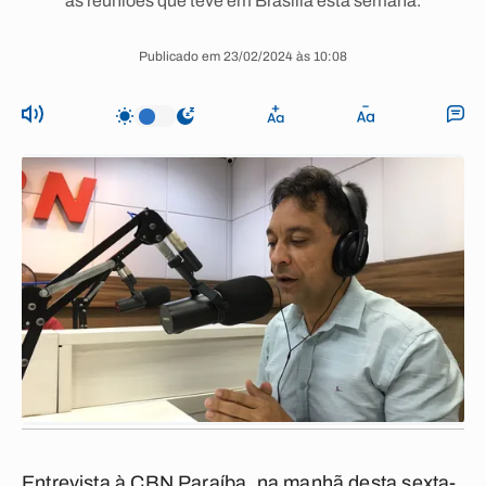
as reuniões que teve em Brasília esta semana.
Publicado em 23/02/2024 às 10:08
Entrevista à CBN Paraíba, na manhã desta sexta-