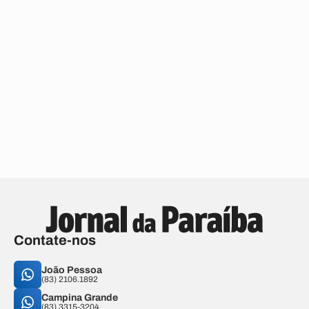
Contate-nos
João Pessoa
(83) 2106.1892
Campina Grande
(83) 3315-3204