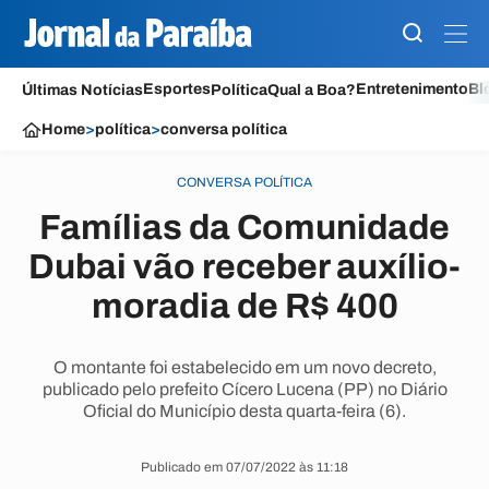
Esportes
Entretenimento
Bl
Últimas Notícias
Política
Qual a Boa?
Home
>
política
>
conversa política
CONVERSA POLÍTICA
Famílias da Comunidade
Dubai vão receber auxílio-
moradia de R$ 400
O montante foi estabelecido em um novo decreto,
publicado pelo prefeito Cícero Lucena (PP) no Diário
Oficial do Município desta quarta-feira (6).
Publicado em 07/07/2022 às 11:18