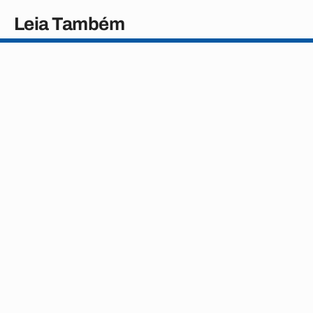
Leia Também