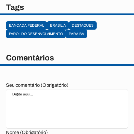
Tags
BANCADA FEDERAL
BRASILIA
DESTAQUES
FAROL DO DESENVOLVIMENTO
PARAÍBA
Comentários
Seu comentário (Obrigatório)
Nome (Obrigatório)