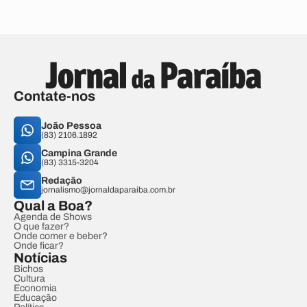
Contate-nos
João Pessoa
(83) 2106.1892
Campina Grande
(83) 3315-3204
Redação
jornalismo@jornaldaparaiba.com.br
Qual a Boa?
Agenda de Shows
O que fazer?
Onde comer e beber?
Onde ficar?
Notícias
Bichos
Cultura
Economia
Educação