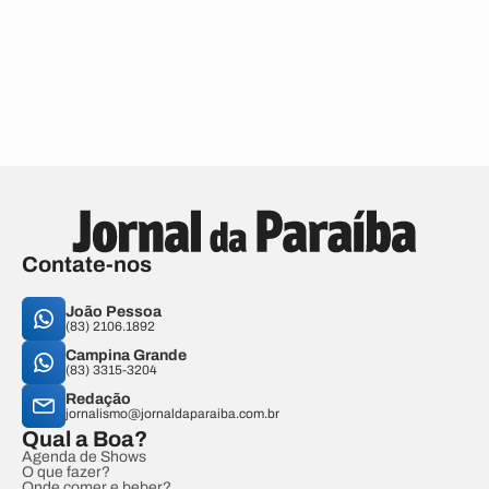
Contate-nos
João Pessoa
(83) 2106.1892
Campina Grande
(83) 3315-3204
Redação
jornalismo@jornaldaparaiba.com.br
Qual a Boa?
Agenda de Shows
O que fazer?
Onde comer e beber?