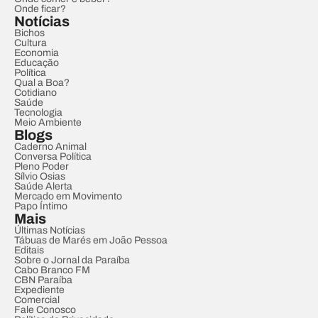
Onde ficar?
Notícias
Bichos
Cultura
Economia
Educação
Política
Qual a Boa?
Cotidiano
Saúde
Tecnologia
Meio Ambiente
Blogs
Caderno Animal
Conversa Política
Pleno Poder
Sílvio Osias
Saúde Alerta
Mercado em Movimento
Papo Íntimo
Mais
Últimas Notícias
Tábuas de Marés em João Pessoa
Editais
Sobre o Jornal da Paraíba
Cabo Branco FM
CBN Paraíba
Expediente
Comercial
Fale Conosco