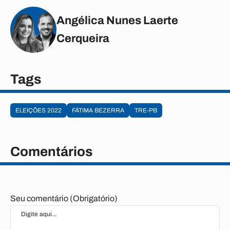
Angélica Nunes Laerte
Cerqueira
Tags
ELEIÇÕES 2022
FÁTIMA BEZERRA
TRE-PB
Comentários
Seu comentário (Obrigatório)