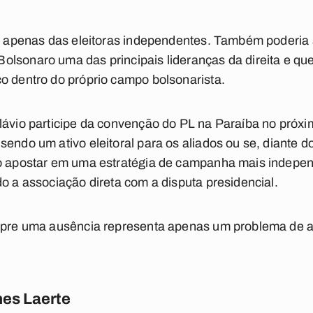
ia apenas das eleitoras independentes. Também poderia 
olsonaro uma das principais lideranças da direita e 
o dentro do próprio campo bolsonarista.
lávio participe da convenção do PL na Paraíba no próxim
sendo um ativo eleitoral para os aliados ou se, diante 
ão apostar em uma estratégia de campanha mais indepen
do a associação direta com a disputa presidencial.
empre uma ausência representa apenas um problema de a
es Laerte