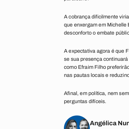
A cobrança dificilmente vir
que enxergam em Michelle B
desconforto o embate públic
A expectativa agora é que F
se sua presença continuará 
como Efraim Filho preferir
nas pautas locais e reduzin
Afinal, em política, nem s
perguntas difíceis.
Angélica Nun