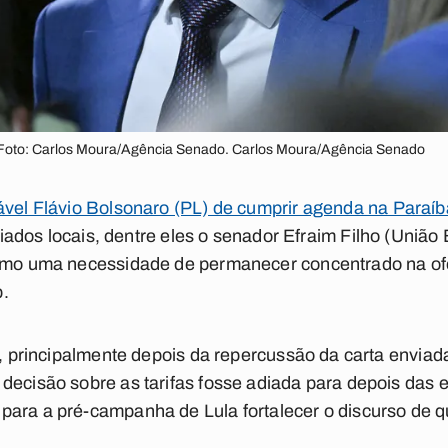
 Foto: Carlos Moura/Agência Senado. Carlos Moura/Agência Senado
vel Flávio Bolsonaro (PL) de cumprir agenda na Paraíba
aliados locais, dentre eles o senador Efraim Filho (União 
omo uma necessidade de permanecer concentrado na ofen
p.
te, principalmente depois da repercussão da carta enviad
decisão sobre as tarifas fosse adiada para depois das el
ara a pré-campanha de Lula fortalecer o discurso de q