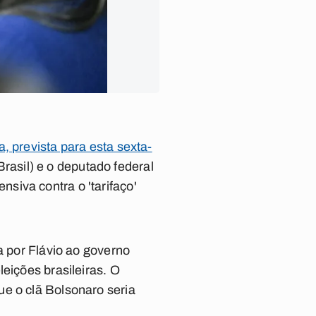
, prevista para esta sexta-
Brasil) e o deputado federal
siva contra o 'tarifaço'
a por Flávio ao governo
eições brasileiras. O
ue o clã Bolsonaro seria