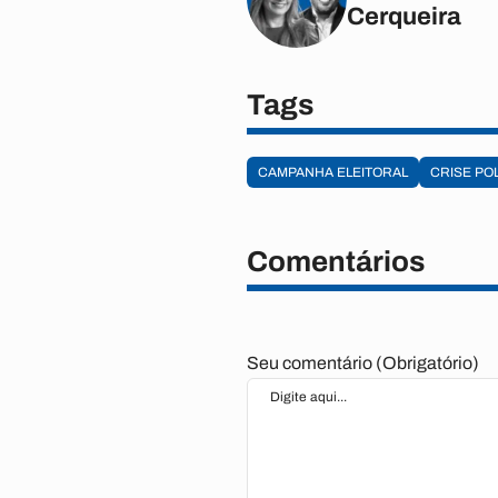
Cerqueira
Tags
CAMPANHA ELEITORAL
CRISE POL
Comentários
Seu comentário (Obrigatório)