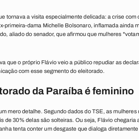
que tornava a visita especialmente delicada: a crise com
x-primeira-dama Michelle Bolsonaro, inflamada ainda m
edo, aliado do senador, que afirmou que mulheres "vota
iva que o próprio Flávio veio a público repudiar as dec
icação com esse segmento do eleitorado.
itorado da Paraíba é feminino
a um mero detalhe. Segundo dados do TSE, as mulheres
ais de 30% delas são solteiras. Ou seja, Flávio chegaria
a tenta conter um desgaste que dialoga diretamente 