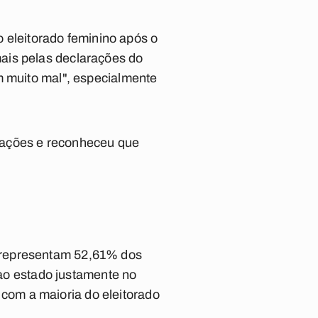
 o eleitorado feminino após o
ais pelas declarações do
m muito mal", especialmente
larações e reconheceu que
 representam 52,61% dos
 ao estado justamente no
com a maioria do eleitorado