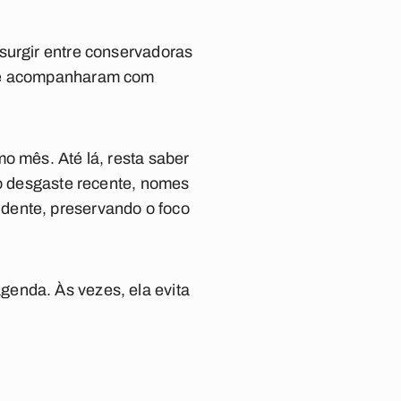
surgir entre conservadoras
que acompanharam com
o mês. Até lá, resta saber
do desgaste recente, nomes
dente, preservando o foco
genda. Às vezes, ela evita