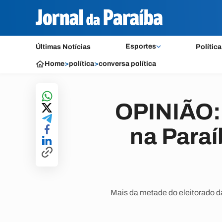
Esportes
Últimas Notícias
Política
Home
>
política
>
conversa política
OPINIÃO: 
na Para
Mais da metade do eleitorado d