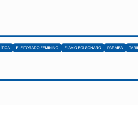
ÍTICA
ELEITORADO FEMININO
FLÁVIO BOLSONARO
PARAÍBA
TARI