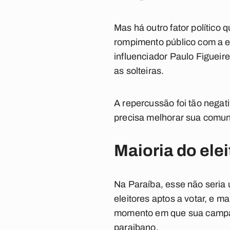
Mas há outro fator político 
rompimento público com a e
influenciador Paulo Figueir
as solteiras.
A repercussão foi tão negat
precisa melhorar sua comun
Maioria do ele
Na Paraíba, esse não seri
eleitores aptos a votar, e m
momento em que sua campanh
paraibano.