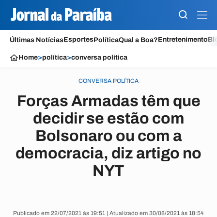
Esportes
Entretenimento
Bl
Últimas Notícias
Política
Qual a Boa?
Home
>
política
>
conversa política
CONVERSA POLÍTICA
Forças Armadas têm que
decidir se estão com
Bolsonaro ou com a
democracia, diz artigo no
NYT
Publicado em 22/07/2021 às 19:51 | Atualizado em 30/08/2021 às 18:54