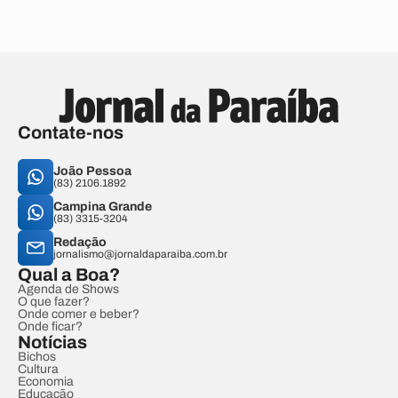
Contate-nos
João Pessoa
(83) 2106.1892
Campina Grande
(83) 3315-3204
Redação
jornalismo@jornaldaparaiba.com.br
Qual a Boa?
Agenda de Shows
O que fazer?
Onde comer e beber?
Onde ficar?
Notícias
Bichos
Cultura
Economia
Educação