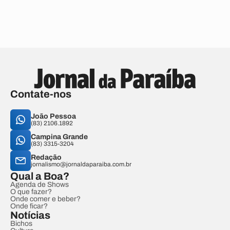
Contate-nos
João Pessoa
(83) 2106.1892
Campina Grande
(83) 3315-3204
Redação
jornalismo@jornaldaparaiba.com.br
Qual a Boa?
Agenda de Shows
O que fazer?
Onde comer e beber?
Onde ficar?
Notícias
Bichos