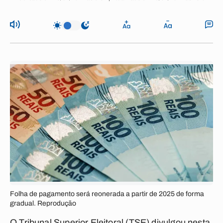
Folha de pagamento será reonerada a partir de 2025 de forma
gradual. Reprodução
O Tribunal Superior Eleitoral (TSE) divulgou nesta