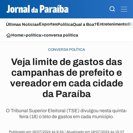
Esportes
Entretenimento
Bl
Últimas Notícias
Política
Qual a Boa?
Home
>
política
>
conversa política
CONVERSA POLÍTICA
Veja limite de gastos das
campanhas de prefeito e
vereador em cada cidade
da Paraíba
O Tribunal Superior Eleitoral (TSE) divulgou nesta quinta-
feira (18) o teto de gastos em cada município.
Publicado em 19/07/2024 às 9:54 | Atualizado em 19/07/2024 às 15:07