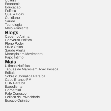
Cultura
Economia
Educação
Política
Qual a Boa?
Cotidiano
Saúde
Tecnologia
Meio Ambiente
Blogs
Caderno Animal
Conversa Política
Pleno Poder
Sílvio Osias
Saúde Alerta
Mercado em Movimento
Papo Íntimo
Mais
Últimas Notícias
Tábuas de Marés em João Pessoa
Editais
Sobre o Jornal da Paraíba
Cabo Branco FM
CBN Paraíba
Expediente
Comercial
Fale Conosco
Política de Privacidade
Espaço Opinião