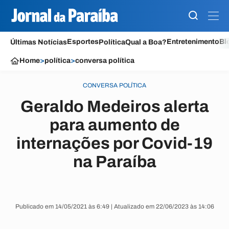
Esportes
Entretenimento
Bl
Últimas Notícias
Política
Qual a Boa?
Home
>
política
>
conversa política
CONVERSA POLÍTICA
Geraldo Medeiros alerta
para aumento de
internações por Covid-19
na Paraíba
Publicado em 14/05/2021 às 6:49 | Atualizado em 22/06/2023 às 14:06