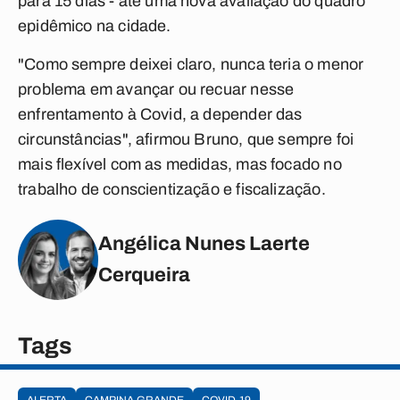
para 15 dias - até uma nova avaliação do quadro
epidêmico na cidade.
"Como sempre deixei claro, nunca teria o menor
problema em avançar ou recuar nesse
enfrentamento à Covid, a depender das
circunstâncias", afirmou Bruno, que sempre foi
mais flexível com as medidas, mas focado no
trabalho de conscientização e fiscalização.
Angélica Nunes Laerte
Cerqueira
Tags