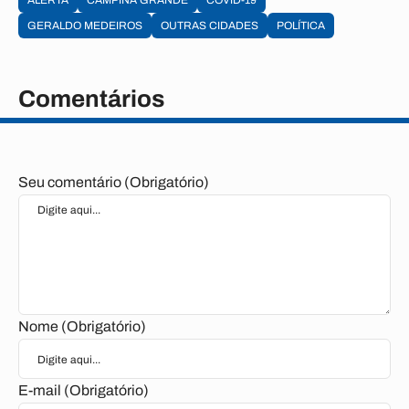
ALERTA
CAMPINA GRANDE
COVID-19
GERALDO MEDEIROS
OUTRAS CIDADES
POLÍTICA
Comentários
Seu comentário (Obrigatório)
Nome (Obrigatório)
E-mail (Obrigatório)