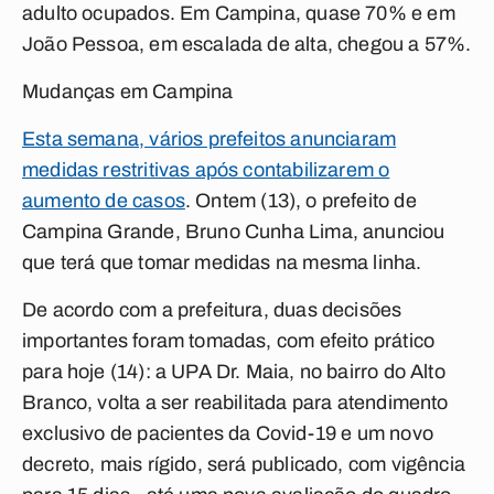
adulto ocupados. Em Campina, quase 70% e em
João Pessoa, em escalada de alta, chegou a 57%.
Mudanças em Campina
Esta semana, vários prefeitos anunciaram
medidas restritivas após contabilizarem o
aumento de casos
. Ontem (13), o prefeito de
Campina Grande, Bruno Cunha Lima, anunciou
que terá que tomar medidas na mesma linha.
De acordo com a prefeitura, duas decisões
importantes foram tomadas, com efeito prático
para hoje (14): a UPA Dr. Maia, no bairro do Alto
Branco, volta a ser reabilitada para atendimento
exclusivo de pacientes da Covid-19 e um novo
decreto, mais rígido, será publicado, com vigência