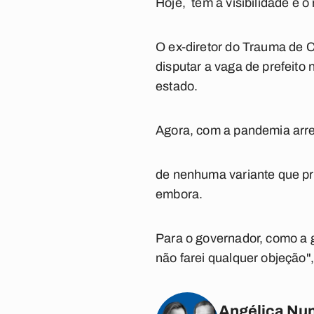
Hoje, tem a visibilidade e
O ex-diretor do Trauma de 
disputar a vaga de prefeit
estado.
Agora, com a pandemia arre
de nenhuma variante que pre
embora.
Para o governador, como a ge
não farei qualquer objeção"
Angélica Nun