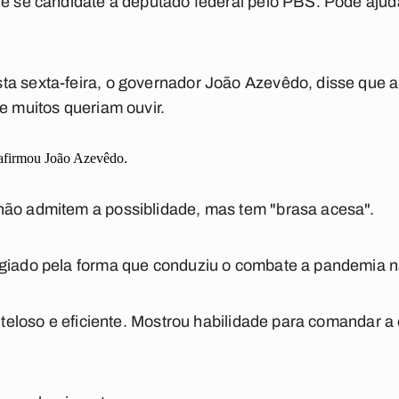
le se candidate a deputado federal pelo PBS. Pode ajud
a sexta-feira, o governador João Azevêdo, disse que ap
e muitos queriam ouvir.
 afirmou João Azevêdo.
não admitem a possiblidade, mas tem "brasa acesa".
ogiado pela forma que conduziu o combate a pandemia
cauteloso e eficiente. Mostrou habilidade para comandar 