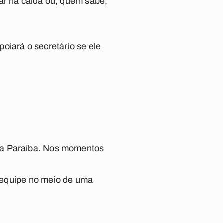
ar na calda ou, quem sabe,
oiará o secretário se ele
 na Paraíba. Nos momentos
a equipe no meio de uma