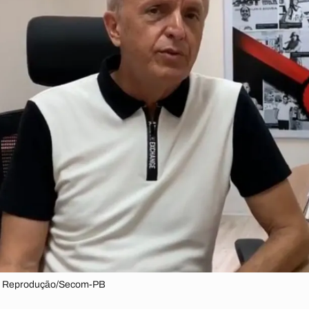
: Reprodução/Secom-PB