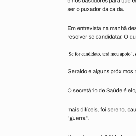
e nos bastidores para que e
ser o puxador da calda.
Em entrevista na manhã dest
resolver se candidatar. O qu
Se for candidato, terá meu apoio",
Geraldo e alguns próximos 
O secretário de Saúde é el
mais difíceis, foi sereno, 
"guerra".