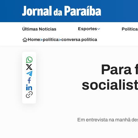
Esportes
Últimas Notícias
Política
Home
>
política
>
conversa política
Para 
sociali
Em entrevista na manhã dest