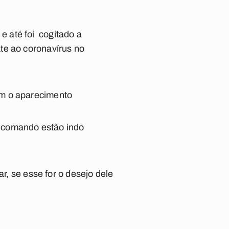
 até foi cogitado a
te ao coronavírus no
em o aparecimento
no comando estão indo
r, se esse for o desejo dele