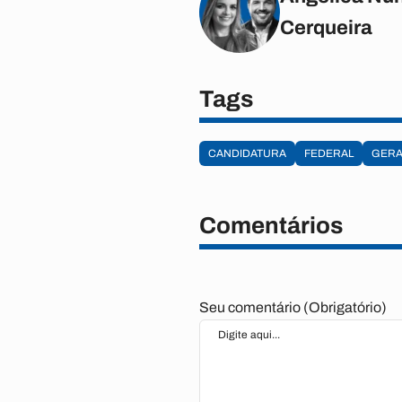
Cerqueira
Tags
CANDIDATURA
FEDERAL
GERA
Comentários
Seu comentário (Obrigatório)