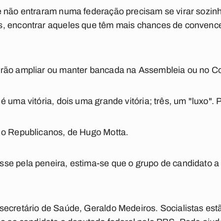
e não entraram numa federação precisam se virar sozin
, encontrar aqueles que têm mais chances de convencer 
erão ampliar ou manter bancada na Assembleia ou no C
 uma vitória, dois uma grande vitória; três, um "luxo".
 o Republicanos, de Hugo Motta.
e pela peneira, estima-se que o grupo de candidato a 
secretário de Saúde, Geraldo Medeiros. Socialistas es