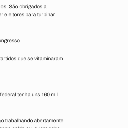
hos. São obrigados a
eleitores para turbinar
ongresso.
 Partidos que se vitaminaram
federal tenha uns 160 mil
tão trabalhando abertamente