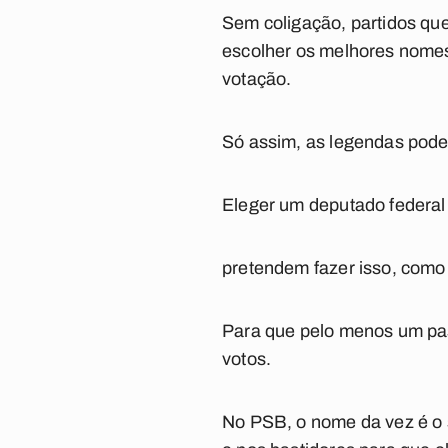
Sem coligação, partidos qu
escolher os melhores nomes
votação.
Só assim, as legendas pod
Eleger um deputado federal é
pretendem fazer isso, como
Para que pelo menos um pass
votos.
No PSB, o nome da vez é o 