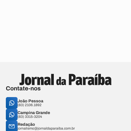
Contate-nos
João Pessoa
(83) 2106.1892
Campina Grande
(83) 3315-3204
Redação
jornalismo@jornaldaparaiba.com.br