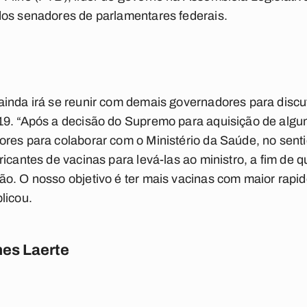
dos senadores de parlamentares federais.
inda irá se reunir com demais governadores para discut
19. “Após a decisão do Supremo para aquisição de alg
res para colaborar com o Ministério da Saúde, no sentid
icantes de vacinas para levá-las ao ministro, a fim de q
o. O nosso objetivo é ter mais vacinas com maior rapi
licou.
es Laerte