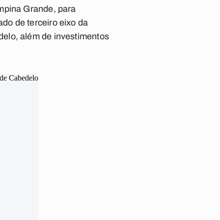
ampina Grande, para
do de terceiro eixo da
delo, além de investimentos