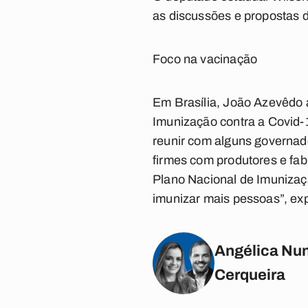
as discussões e propostas 
Foco na vacinação
Em Brasília, João Azevêdo a
Imunização contra a Covid-
reunir com alguns governado
firmes com produtores e fabr
Plano Nacional de Imunizaçã
imunizar mais pessoas”, exp
Angélica Nun
Cerqueira