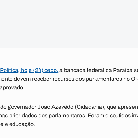
Política
, hoje (24) cedo,
a bancada federal da Paraíba se
riamente devem receber recursos dos parlamentares no O
i aprovado.
 do governador João Azevêdo (Cidadania), que apresent
 nas prioridades dos parlamentares. Foram discutidos i
úde e educação.