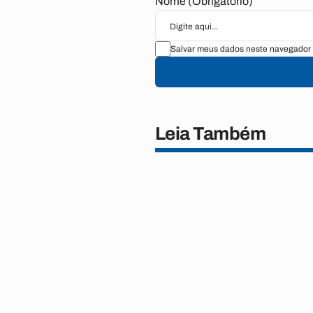
Nome (Obrigatório)
Salvar meus dados neste navegador 
Leia Também