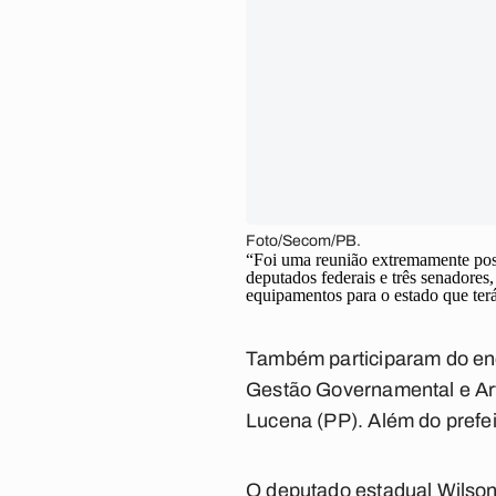
Foto/Secom/PB.
“Foi uma reunião extremamente posi
deputados federais e três senadores,
equipamentos para o estado que ter
Também participaram do enc
Gestão Governamental e Arti
Lucena (PP). Além do prefe
O deputado estadual Wilson