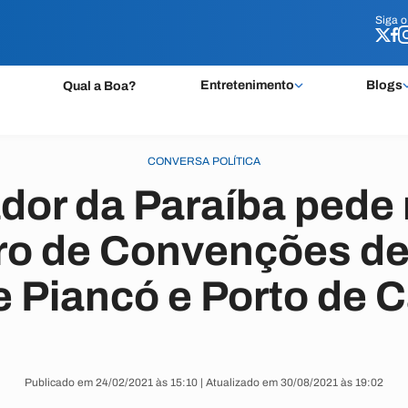
Siga 
Siga 
Entretenimento
Blogs
Qual a Boa?
CONVERSA POLÍTICA
dor da Paraíba pede 
ro de Convenções d
e Piancó e Porto de 
Publicado em 24/02/2021 às 15:10 | Atualizado em 30/08/2021 às 19:02