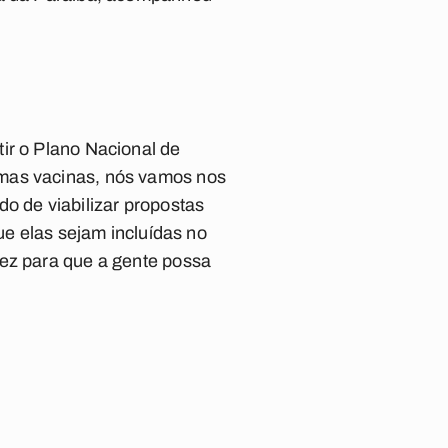
ir o Plano Nacional de
umas vacinas, nós vamos nos
o de viabilizar propostas
ue elas sejam incluídas no
dez para que a gente possa