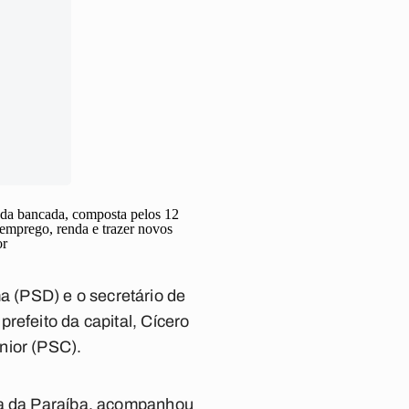
oda bancada, composta pelos 12
r emprego, renda e trazer novos
or
 (PSD) e o secretário de
refeito da capital, Cícero
nior (PSC).
iva da Paraíba, acompanhou