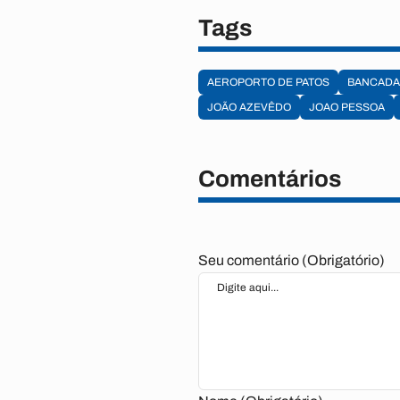
Tags
AEROPORTO DE PATOS
BANCADA
JOÃO AZEVÊDO
JOAO PESSOA
Comentários
Seu comentário (Obrigatório)