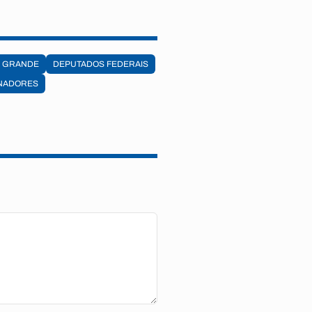
A GRANDE
DEPUTADOS FEDERAIS
NADORES