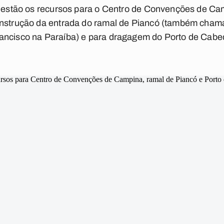
s, estão os recursos para o Centro de Convenções de C
onstrução da entrada do ramal de Piancó (também chama
ancisco na Paraíba) e para dragagem do Porto de Cabe