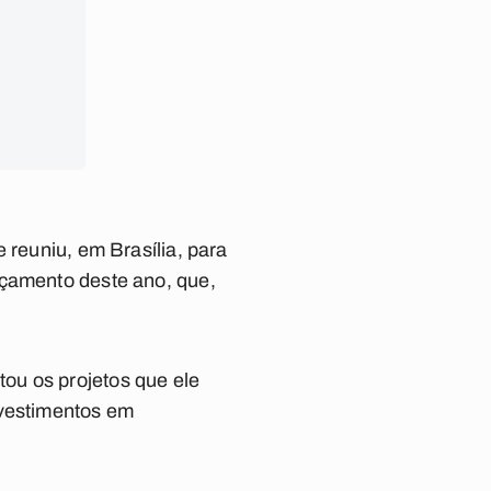
 reuniu, em Brasília, para
rçamento deste ano, que,
ou os projetos que ele
nvestimentos em