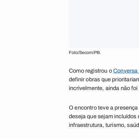
Foto/Secom/PB.
Como registrou o
Conversa 
definir obras que priorita
incrivelmente, ainda não fo
O encontro teve a presença
deseja que sejam incluídos
infraestrutura, turismo, sa