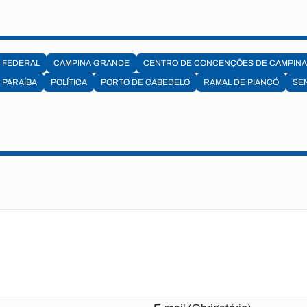
 FEDERAL
CAMPINA GRANDE
CENTRO DE CONCENÇÕES DE CAMPIN
PARAÍBA
POLÍTICA
PORTO DE CABEDELO
RAMAL DE PIANCÓ
SE