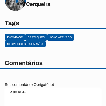
Cerqueira
Tags
DATA-BASE
DESTAQUES
JOÃO AZEVÊDO
SERVIDORES DA PARAÍBA
Comentários
Seu comentário (Obrigatório)