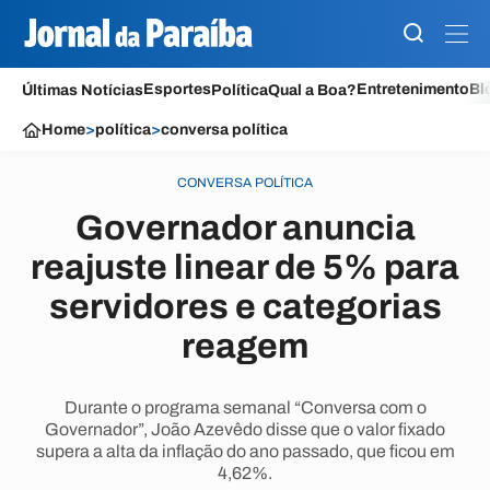
Esportes
Entretenimento
Bl
Últimas Notícias
Política
Qual a Boa?
Home
>
política
>
conversa política
CONVERSA POLÍTICA
Governador anuncia
reajuste linear de 5% para
servidores e categorias
reagem
Durante o programa semanal “Conversa com o
Governador”, João Azevêdo disse que o valor fixado
supera a alta da inflação do ano passado, que ficou em
4,62%.