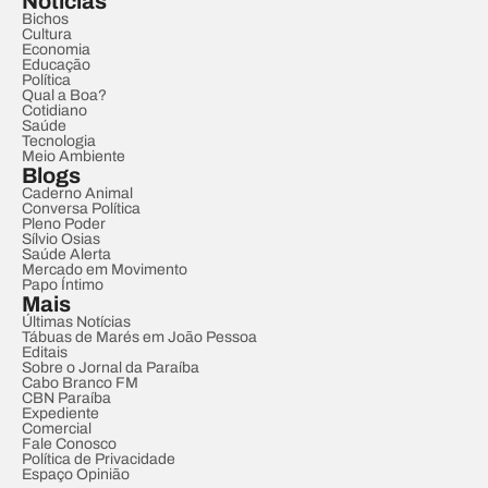
Notícias
Bichos
Cultura
Economia
Educação
Política
Qual a Boa?
Cotidiano
Saúde
Tecnologia
Meio Ambiente
Blogs
Caderno Animal
Conversa Política
Pleno Poder
Sílvio Osias
Saúde Alerta
Mercado em Movimento
Papo Íntimo
Mais
Últimas Notícias
Tábuas de Marés em João Pessoa
Editais
Sobre o Jornal da Paraíba
Cabo Branco FM
CBN Paraíba
Expediente
Comercial
Fale Conosco
Política de Privacidade
Espaço Opinião