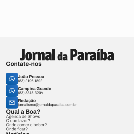
Contate-nos
João Pessoa
(83) 2106.1892
Campina Grande
(83) 3315-3204
Redação
jornalismo@jornaldaparaiba.com.br
Qual a Boa?
Agenda de Shows
O que fazer?
Onde comer e beber?
Onde ficar?