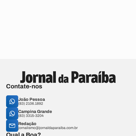
Contate-nos
João Pessoa
(83) 2106.1892
Campina Grande
(83) 3315-3204
Redação
jornalismo@jornaldaparaiba.com.br
Qual a Boa?