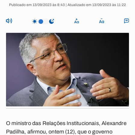
Publicado em 13/09/2023 às 8:43 | Atualizado em 13/09/2023 às 11:22
O ministro das Relações Institucionais, Alexandre
Padilha, afirmou, ontem (12), que o governo