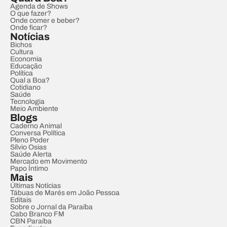
Agenda de Shows
O que fazer?
Onde comer e beber?
Onde ficar?
Notícias
Bichos
Cultura
Economia
Educação
Política
Qual a Boa?
Cotidiano
Saúde
Tecnologia
Meio Ambiente
Blogs
Caderno Animal
Conversa Política
Pleno Poder
Sílvio Osias
Saúde Alerta
Mercado em Movimento
Papo Íntimo
Mais
Últimas Notícias
Tábuas de Marés em João Pessoa
Editais
Sobre o Jornal da Paraíba
Cabo Branco FM
CBN Paraíba