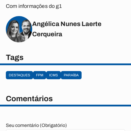
Com informações do g1
Angélica Nunes Laerte
Cerqueira
Tags
DESTAQUES
FPM
ICMS
PARAÍBA
Comentários
Seu comentário (Obrigatório)