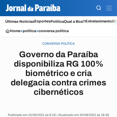
Esportes
Entretenimento
Bl
Últimas Notícias
Política
Qual a Boa?
Home
>
política
>
conversa política
CONVERSA POLÍTICA
Governo da Paraíba
disponibiliza RG 100%
biométrico e cria
delegacia contra crimes
cibernéticos
Publicado em 10/06/2021 às 8:02 | Atualizado em 30/08/2021 às 18:55