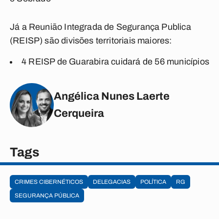
Já a Reunião Integrada de Segurança Publica
(REISP) são divisões territoriais maiores:
4 REISP de Guarabira cuidará de 56 municípios
Angélica Nunes Laerte
Cerqueira
Tags
CRIMES CIBERNÉTICOS
DELEGACIAS
POLÍTICA
RG
SEGURANÇA PÚBLICA